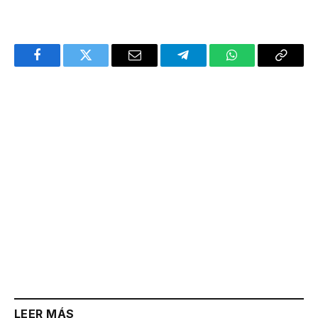
Facebook
Twitter
Email
Telegram
WhatsApp
Copy
Link
LEER MÁS