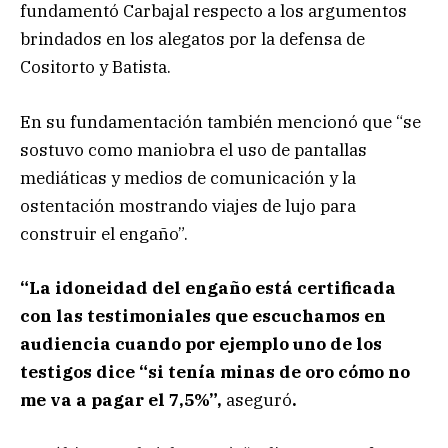
fundamentó Carbajal respecto a los argumentos
brindados en los alegatos por la defensa de
Cositorto y Batista.
En su fundamentación también mencionó que “se
sostuvo como maniobra el uso de pantallas
mediáticas y medios de comunicación y la
ostentación mostrando viajes de lujo para
construir el engaño”.
“La idoneidad del engaño está certificada
con las testimoniales que escuchamos en
audiencia cuando por ejemplo uno de los
testigos dice “si tenía minas de oro cómo no
me va a pagar el 7,5%”,
aseguró
.