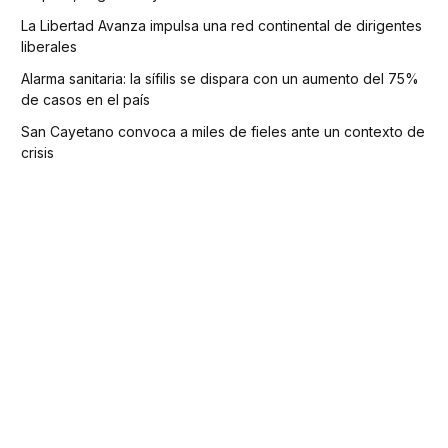
La Libertad Avanza impulsa una red continental de dirigentes
liberales
Alarma sanitaria: la sífilis se dispara con un aumento del 75%
de casos en el país
San Cayetano convoca a miles de fieles ante un contexto de
crisis