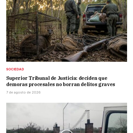
SOCIEDAD
Superior Tribunal de Justicia: deciden que
demoras procesales no borran delitos graves
7 de agosto de 2026