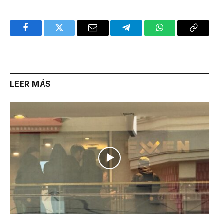
Facebook
Twitter
Email
Telegram
WhatsApp
Copy
Link
LEER MÁS