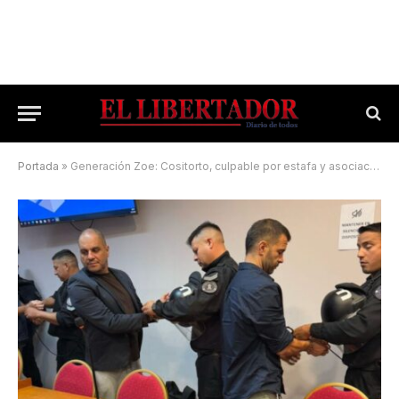
Portada
»
Generación Zoe: Cositorto, culpable por estafa y asociación ilícita