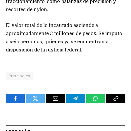
fraccionamiento, como balanzas de precisión y
recortes de nylon.
El valor total de lo incautado asciende a
aproximadamente 3 millones de pesos. Se imputó
a seis personas, quienes ya se encuentran a
disposición de la justicia federal.
Principales
Facebook
Twitter
Email
Telegram
WhatsApp
Copy
Link