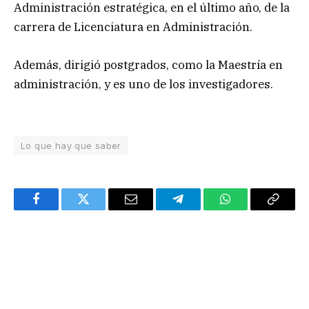
Administración estratégica, en el último año, de la
carrera de Licenciatura en Administración.
Además, dirigió postgrados, como la Maestría en
administración, y es uno de los investigadores.
Lo que hay que saber
Facebook
Twitter
Email
Telegram
WhatsApp
Copy
Link