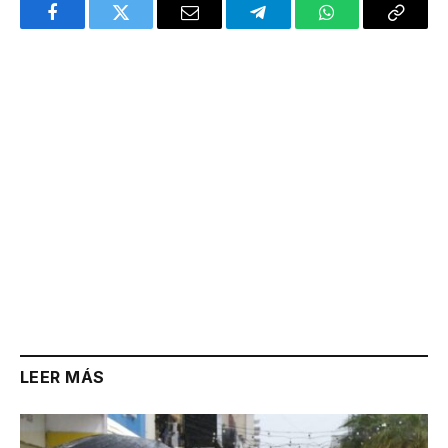
Facebook
Twitter
Email
Telegram
WhatsApp
Copy
Link
LEER MÁS