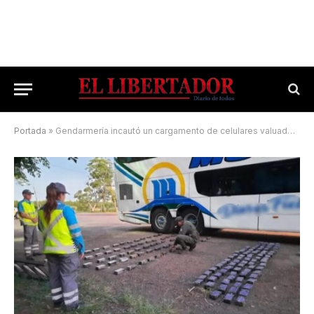
Portada
»
Gendarmería incautó un cargamento de celulares valuado en 57 millones de pesos