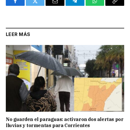
Facebook
Twitter
Email
Telegram
WhatsApp
Copy
Link
LEER MÁS
No guarden el paraguas: activaron dos alertas por
lluvias y tormentas para Corrientes