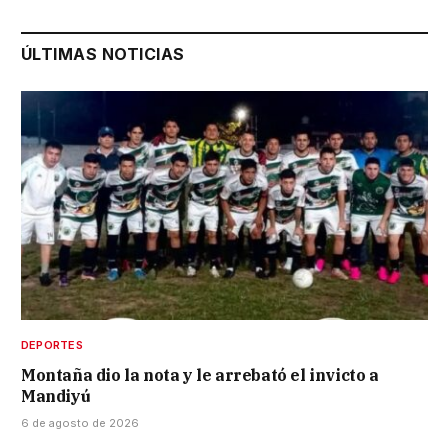
ÚLTIMAS NOTICIAS
DEPORTES
Montaña dio la nota y le arrebató el invicto a
Mandiyú
6 de agosto de 2026