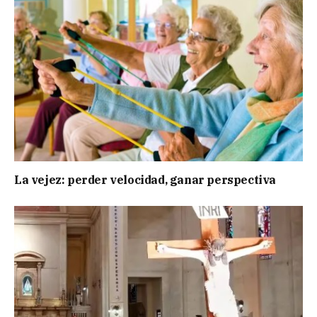
La vejez: perder velocidad, ganar perspectiva