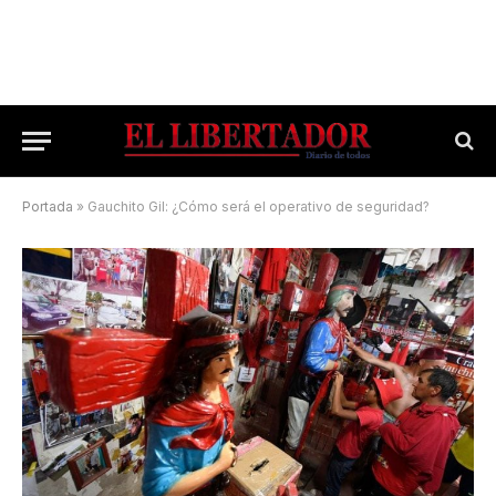
Portada
»
Gauchito Gil: ¿Cómo será el operativo de seguridad?