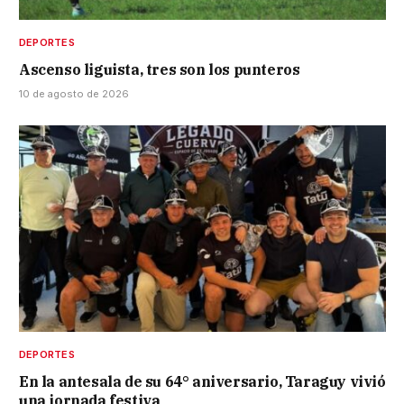
DEPORTES
Ascenso liguista, tres son los punteros
10 de agosto de 2026
DEPORTES
En la antesala de su 64° aniversario, Taraguy vivió
una jornada festiva