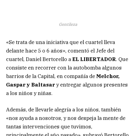
Gentileza
«Se trata de una iniciativa que el cuartel lleva
delante hace 5 o 6 años», comentó el Jefe del
cuartel, Daniel Bertorello a
EL LIBERTADOR
. Que
consiste en recorrer con la autobomba algunos
barrios de la Capital, en compañía de
Melchor,
Gaspar y Baltasar
y entregar algunos presentes
a los niños y niñas.
Además, de llevarle alegría a los niños, también
«nos ayuda a nosotros, y nos despeja la mente de
tantas intervenciones que tuvimos,
principalmente el año pasado», subrayó Bertorello.