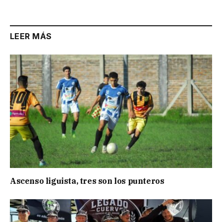
LEER MÁS
Ascenso liguista, tres son los punteros