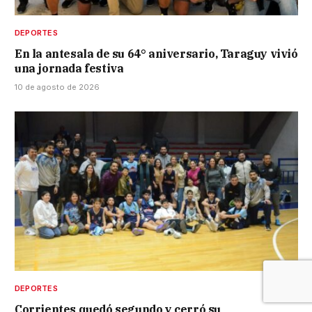
DEPORTES
En la antesala de su 64° aniversario, Taraguy vivió
una jornada festiva
10 de agosto de 2026
DEPORTES
Corrientes quedó segundo y cerró su