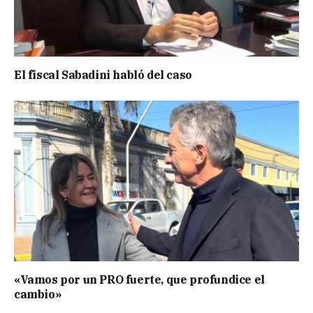
El fiscal Sabadini habló del caso
«Vamos por un PRO fuerte, que profundice el
cambio»