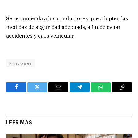
Se recomienda a los conductores que adopten las
medidas de seguridad adecuada, a fin de evitar
accidentes y caos vehicular.
Principales
Facebook
Twitter
Email
Telegram
WhatsApp
Copy
Link
LEER MÁS