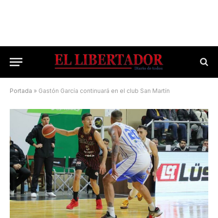
Portada
»
Gastón García continuará en el club San Martín