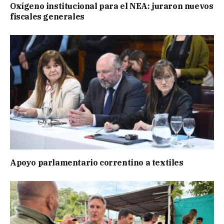
Oxígeno institucional para el NEA: juraron nuevos
fiscales generales
Apoyo parlamentario correntino a textiles