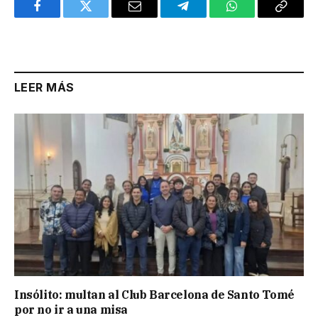
Facebook
Twitter
Email
Telegram
WhatsApp
Copy
Link
LEER MÁS
Insólito: multan al Club Barcelona de Santo Tomé
por no ir a una misa