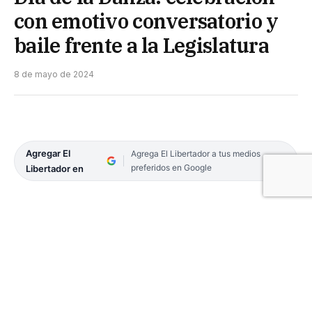
con emotivo conversatorio y
baile frente a la Legislatura
8 de mayo de 2024
Agregar El
Agrega El Libertador a tus medios
preferidos en Google
Libertador en
El vicegobernador Pedro Braillard Poccard