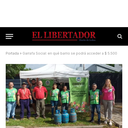
Portada
»
Garrafa Social: en qué barrio se podrá acceder a $ 5.500