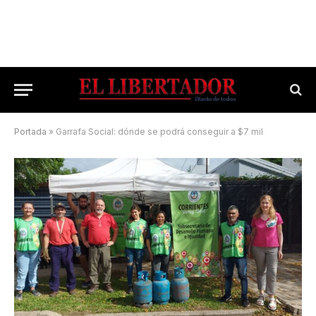
Portada
»
Garrafa Social: dónde se podrá conseguir a $7 mil