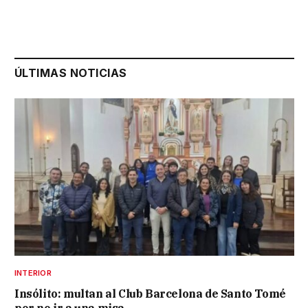
ÚLTIMAS NOTICIAS
INTERIOR
Insólito: multan al Club Barcelona de Santo Tomé
por no ir a una misa