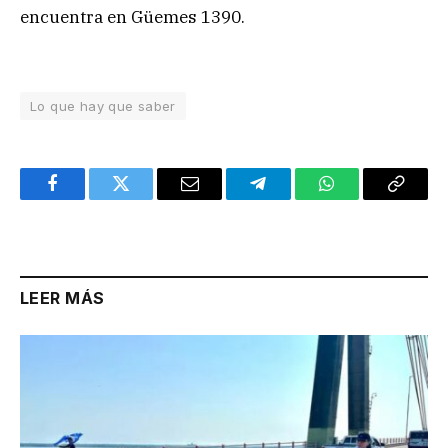
encuentra en Güemes 1390.
Lo que hay que saber
Facebook
Twitter
Email
Telegram
WhatsApp
Copy
Link
LEER MÁS