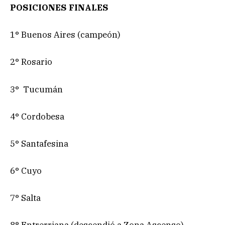
POSICIONES FINALES
1° Buenos Aires (campeón)
2° Rosario
3° Tucumán
4° Cordobesa
5° Santafesina
6° Cuyo
7° Salta