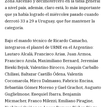
Zona Ascenso y decimotercero en la tabla general
a nivel país, además, claro está, lo más importante
que ya había logrado el miércoles pasado cuando
derrotó 33 a 29 a Uruguay, que fue mantener la
categoría.
Bajo el mando técnico de Ricardo Camacho,
integraron el plantel de URNE en el Argentino:
Lautaro Alcalá, Francisco Arias, Juan Armoa,
Francisco Azula, Maximiliano Bernard, Jeremías
Bieski Bejuk, Valentino Birocco, Joaquín Carballo
Chilissi, Baltazar Castillo Ódena, Valentín
Cocomarola, Mirco Dalmasso, Fabricio Encina,
Sebastián Gómez Moreno y Gael Grachot, Augusto
Guglielmone, Esequiel Ibarra, Benjamín
Micmacher, Franco Milezzi, Emiliano Piragine,