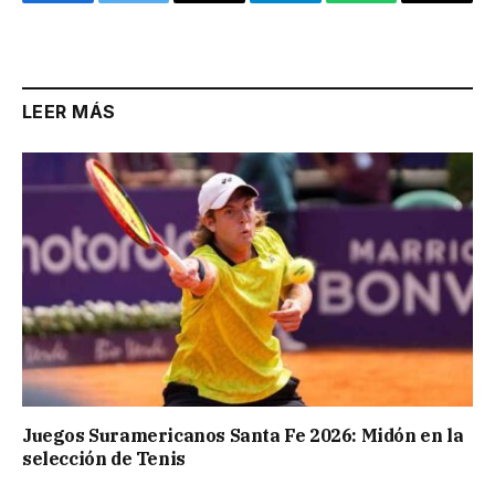
Facebook
Twitter
Email
Telegram
WhatsApp
Copy
Link
LEER MÁS
Juegos Suramericanos Santa Fe 2026: Midón en la
selección de Tenis