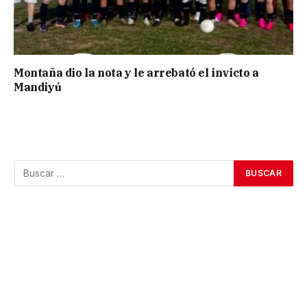
Montaña dio la nota y le arrebató el invicto a
Mandiyú