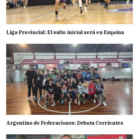
Liga Provincial: El salto inicial será en Esquina
Argentino de Federaciones: Debuta Corrientes