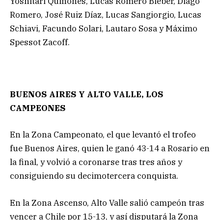
Yoshitari Quiñones, Lucas Romero Bieber, Diago
Romero, José Ruiz Díaz, Lucas Sangiorgio, Lucas
Schiavi, Facundo Solari, Lautaro Sosa y Máximo
Spessot Zacoff.
BUENOS AIRES Y ALTO VALLE, LOS
CAMPEONES
En la Zona Campeonato, el que levantó el trofeo
fue Buenos Aires, quien le ganó 43-14 a Rosario en
la final, y volvió a coronarse tras tres años y
consiguiendo su decimotercera conquista.
En la Zona Ascenso, Alto Valle salió campeón tras
vencer a Chile por 15-13, y así disputará la Zona