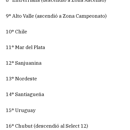
8° Entrerriana (descendió a Zona Ascenso)
9° Alto Valle (ascendió a Zona Campeonato)
10° Chile
11° Mar del Plata
12° Sanjuanina
13° Nordeste
14° Santiagueña
15° Uruguay
16° Chubut (descendió al Select 12)