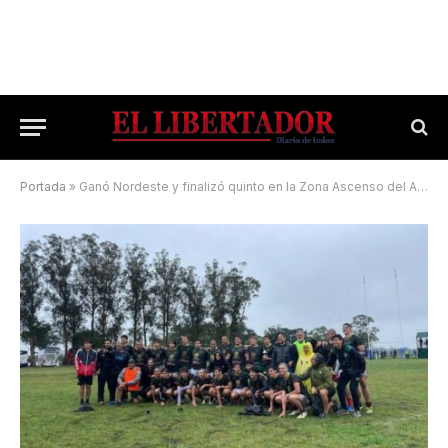
Portada
»
Ganó Nordeste y finalizó quinto en la Zona Ascenso del Argentino Juvenil