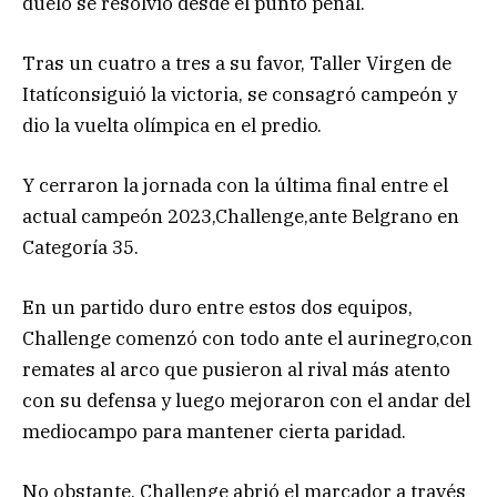
duelo se resolvió desde el punto penal.
Tras un cuatro a tres a su favor, Taller Virgen de
Itatíconsiguió la victoria, se consagró campeón y
dio la vuelta olímpica en el predio.
Y cerraron la jornada con la última final entre el
actual campeón 2023,Challenge,ante Belgrano en
Categoría 35.
En un partido duro entre estos dos equipos,
Challenge comenzó con todo ante el aurinegro,con
remates al arco que pusieron al rival más atento
con su defensa y luego mejoraron con el andar del
mediocampo para mantener cierta paridad.
No obstante, Challenge abrió el marcador a través