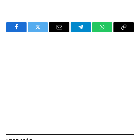
Facebook
Twitter
Email
Telegram
WhatsApp
Copy
Link