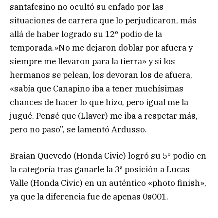
santafesino no ocultó su enfado por las
situaciones de carrera que lo perjudicaron, más
allá de haber logrado su 12º podio de la
temporada.»No me dejaron doblar por afuera y
siempre me llevaron para la tierra» y si los
hermanos se pelean, los devoran los de afuera,
«sabía que Canapino iba a tener muchísimas
chances de hacer lo que hizo, pero igual me la
jugué. Pensé que (Llaver) me iba a respetar más,
pero no paso”, se lamentó Ardusso.
Braian Quevedo (Honda Civic) logró su 5º podio en
la categoría tras ganarle la 3ª posición a Lucas
Valle (Honda Civic) en un auténtico «photo finish»,
ya que la diferencia fue de apenas 0s001.