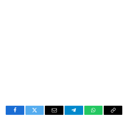
Facebook
Twitter
Email
Telegram
WhatsApp
Copy
Link