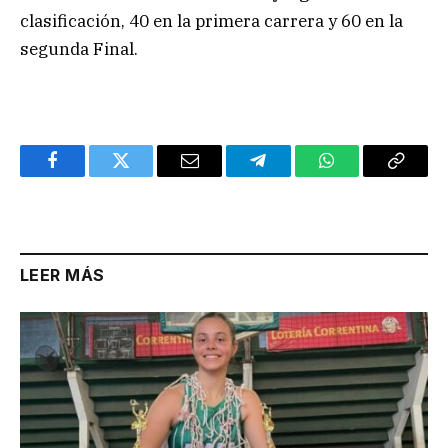
clasificación, 40 en la primera carrera y 60 en la
segunda Final.
Facebook
Twitter
Email
Telegram
WhatsApp
Copy
Link
LEER MÁS