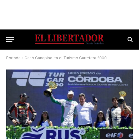
Portada
»
Ganó Canapino en el Turismo Carretera 2000