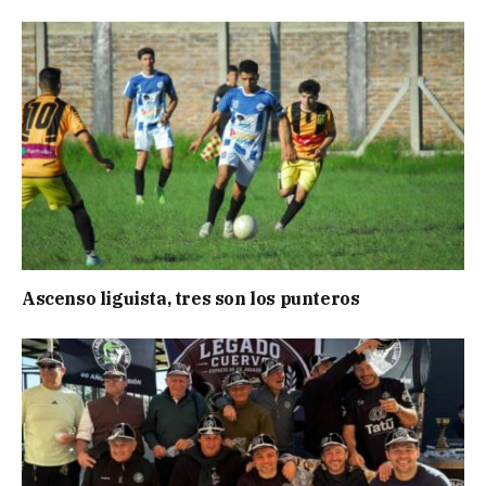
Ascenso liguista, tres son los punteros