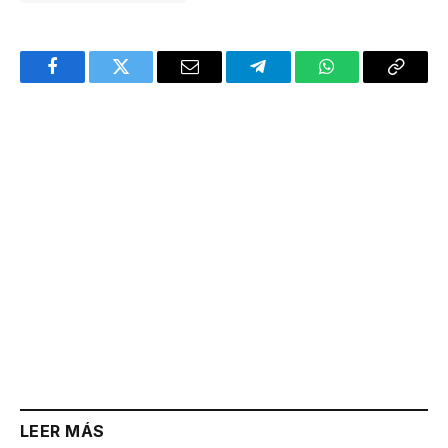
Facebook
Twitter
Email
Telegram
WhatsApp
Copy
Link
LEER MÁS