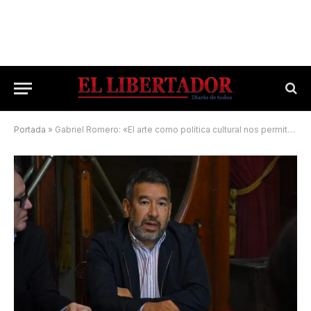
Portada
»
Gabriel Romero: «El arte como política cultural nos permite hacer ciudad»