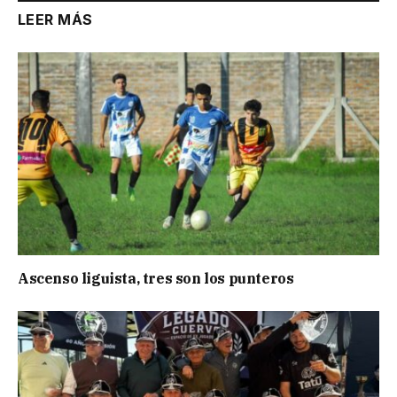
LEER MÁS
Ascenso liguista, tres son los punteros