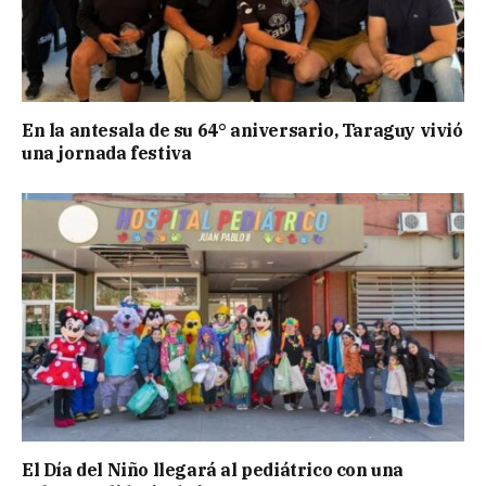
En la antesala de su 64° aniversario, Taraguy vivió
una jornada festiva
El Día del Niño llegará al pediátrico con una