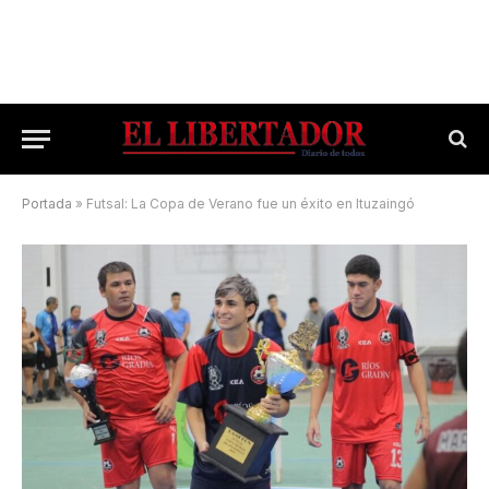
Portada
»
Futsal: La Copa de Verano fue un éxito en Ituzaingó