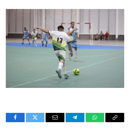
Facebook
Twitter
Email
Telegram
WhatsApp
Copy