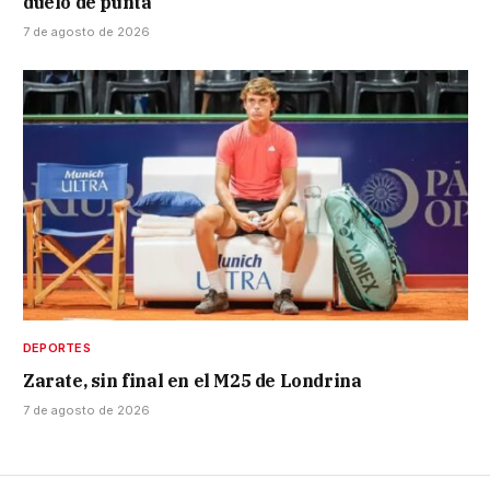
duelo de punta
7 de agosto de 2026
DEPORTES
Zarate, sin final en el M25 de Londrina
7 de agosto de 2026