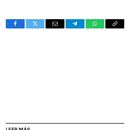
Facebook
Twitter
Email
Telegram
WhatsApp
Copy
Link
LEER MÁS