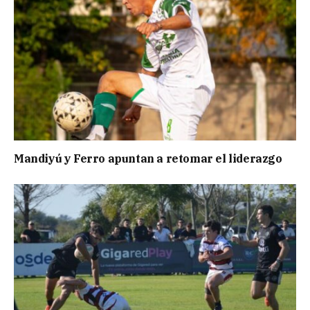
Mandiyú y Ferro apuntan a retomar el liderazgo