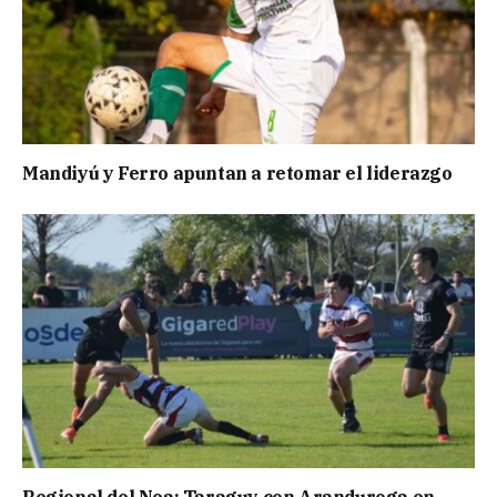
Mandiyú y Ferro apuntan a retomar el liderazgo