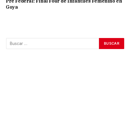
Pre Federal: Final Four de Infantiles Femenino en
Goya