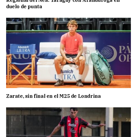
Regional del Nea: Taraguy con Aranduroga en
duelo de punta
Zarate, sin final en el M25 de Londrina