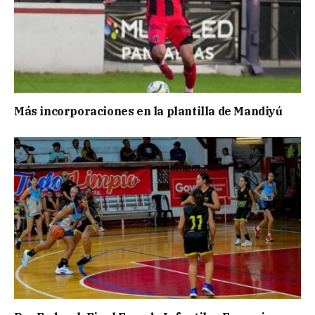
Más incorporaciones en la plantilla de Mandiyú