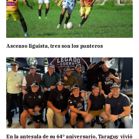
Ascenso liguista, tres son los punteros
En la antesala de su 64° aniversario, Taraguy vivió