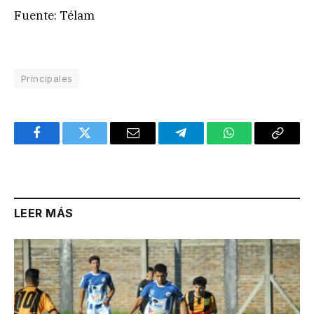
Fuente: Télam
Principales
Facebook
Twitter
Email
Telegram
WhatsApp
Copy
Link
LEER MÁS