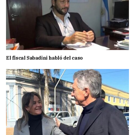
El fiscal Sabadini habló del caso