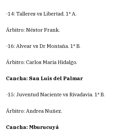
-14: Talleres vs Libertad. 1ª A.
Árbitro: Néstor Frank.
-16: Alvear vs Dr Montaña. 1ª B.
Árbitro: Carlos María Hidalgo.
Cancha: San Luis del Palmar
-15: Juventud Naciente vs Rivadavia. 1ª B.
Árbitro: Andrea Nuñez.
Cancha: Mburucuyá