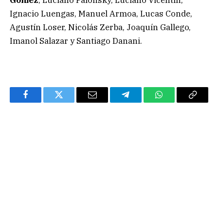
Ignacio Luengas, Manuel Armoa, Lucas Conde,
Agustín Loser, Nicolás Zerba, Joaquín Gallego,
Imanol Salazar y Santiago Danani.
Facebook
Twitter
Email
Telegram
WhatsApp
Copy
Link