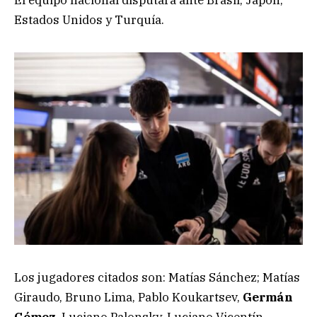
El equipo nacional disputará ante Brasil, Japón,
Estados Unidos y Turquía.
Los jugadores citados son: Matías Sánchez; Matías
Giraudo, Bruno Lima, Pablo Koukartsev,
Germán
Gómez
, Luciano Palonsky, Luciano Vicentín,