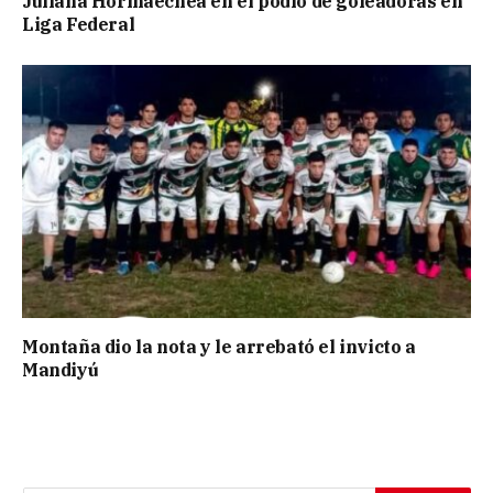
Juliana Hormaechea en el podio de goleadoras en
Liga Federal
Montaña dio la nota y le arrebató el invicto a
Mandiyú