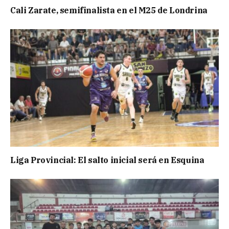
Cali Zarate, semifinalista en el M25 de Londrina
Liga Provincial: El salto inicial será en Esquina