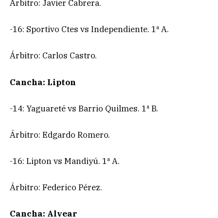
Árbitro: Javier Cabrera.
-16: Sportivo Ctes vs Independiente. 1ª A.
Árbitro: Carlos Castro.
Cancha: Lipton
-14: Yaguareté vs Barrio Quilmes. 1ª B.
Árbitro: Edgardo Romero.
-16: Lipton vs Mandiyú. 1ª A.
Árbitro: Federico Pérez.
Cancha: Alvear