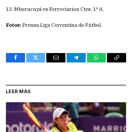
15: Mburucuyá vs Ferroviarion Ctes. 1ª A.
Fotos:
Prensa Liga Correntina de Fútbol.
Facebook
Twitter
Email
Telegram
WhatsApp
Copy
Link
LEER MÁS