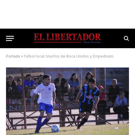
Portada
»
Fútbol local: triunfos de Boca Unidos y Empedrado