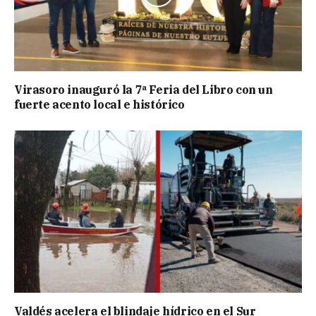
Virasoro inauguró la 7ª Feria del Libro con un
fuerte acento local e histórico
Valdés acelera el blindaje hídrico en el Sur