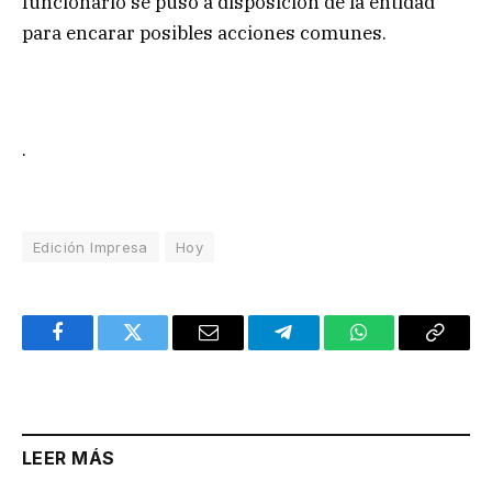
funcionario se puso a disposición de la entidad
para encarar posibles acciones comunes.
.
Edición Impresa
Hoy
Facebook
Twitter
Email
Telegram
WhatsApp
Copy
Link
LEER MÁS