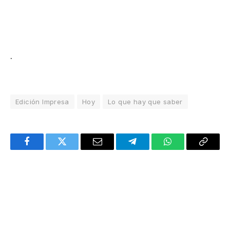
.
Edición Impresa
Hoy
Lo que hay que saber
Facebook
Twitter
Email
Telegram
WhatsApp
Copy
Link