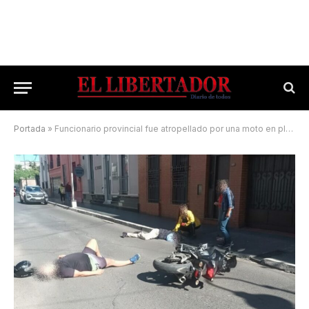
Portada
»
Funcionario provincial fue atropellado por una moto en pleno centro