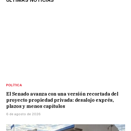
ÚLTIMAS NOTICIAS
POLÍTICA
El Senado avanza con una versión recortada del
proyecto propiedad privada: desalojo exprés,
plazos y menos capítulos
6 de agosto de 2026