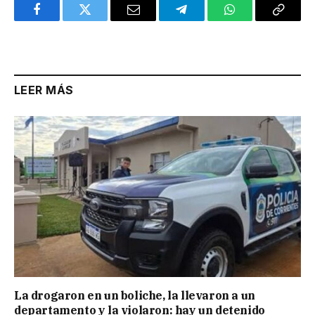
Facebook
Twitter
Email
Telegram
WhatsApp
Copy
Link
LEER MÁS
La drogaron en un boliche, la llevaron a un
departamento y la violaron: hay un detenido