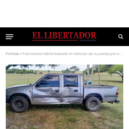
Portada
»
Funcionaria habría baleado el vehículo de su pareja por engañarla con una Concejal