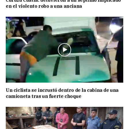
Curuzú Cuatiá: detuvieron a un séptimo implicado
en el violento robo a una anciana
Un ciclista se incrustó dentro de la cabina de una
camioneta tras un fuerte choque