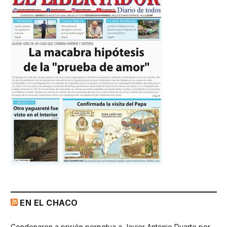
EN EL CHACO
Condenaron a prisión perpetua a Javier Antonio Duarte por