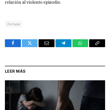
relación al violento episodio.
Portada
Facebook
Twitter
Email
Telegram
WhatsApp
Copy
Link
LEER MÁS