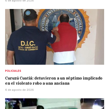
6 de agosto de 2026
POLICIALES
Curuzú Cuatiá: detuvieron a un séptimo implicado
en el violento robo a una anciana
6 de agosto de 2026