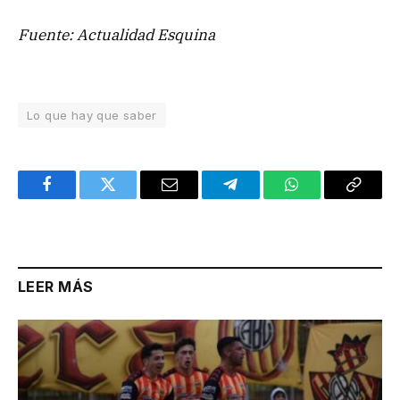
Fuente: Actualidad Esquina
Lo que hay que saber
Facebook
Twitter
Email
Telegram
WhatsApp
Copy
Link
LEER MÁS