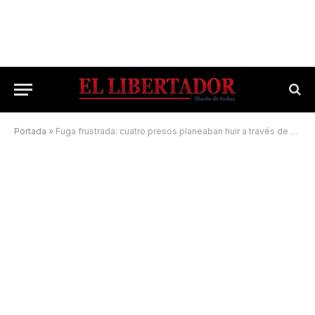
Portada
»
Fuga frustrada: cuatro presos planeaban huir a través de un boquete en la pared