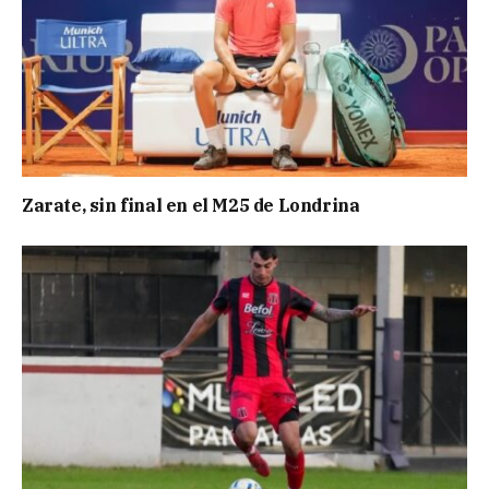
Zarate, sin final en el M25 de Londrina