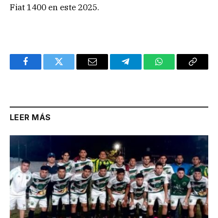
Fiat 1400 en este 2025.
Facebook
Twitter
Email
Telegram
WhatsApp
Copy
Link
LEER MÁS