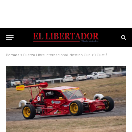
Portada
»
Fuerza Libre Internacional, destino Curuzú Cuatiá