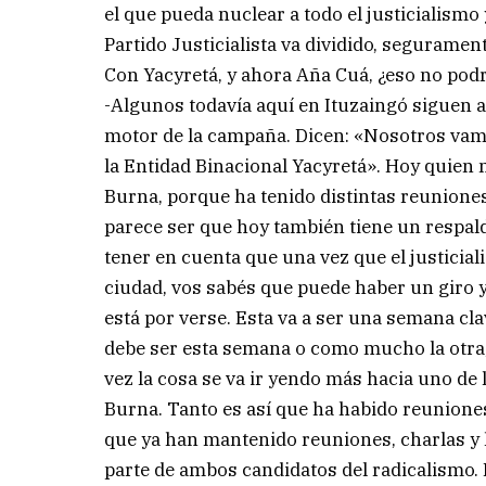
el que pueda nuclear a todo el justicialismo 
Partido Justicialista va dividido, segurament
Con Yacyretá, y ahora Aña Cuá, ¿eso no pod
-Algunos todavía aquí en Ituzaingó siguen 
motor de la campaña. Dicen: «Nosotros vamo
la Entidad Binacional Yacyretá». Hoy quien 
Burna, porque ha tenido distintas reuniones,
parece ser que hoy también tiene un respald
tener en cuenta que una vez que el justicial
ciudad, vos sabés que puede haber un giro y
está por verse. Esta va a ser una semana cl
debe ser esta semana o como mucho la otra,
vez la cosa se va ir yendo más hacia uno de 
Burna. Tanto es así que ha habido reuniones
que ya han mantenido reuniones, charlas y 
parte de ambos candidatos del radicalismo. D