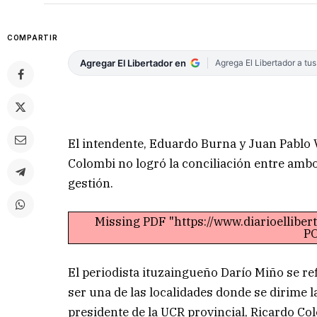
COMPARTIR
Agregar El Libertador en
Agrega El Libertador a tu
El intendente, Eduardo Burna y Juan Pablo 
Colombi no logró la conciliación entre ambos
gestión.
Missing PDF "https://www.diarioellibe
PO
El periodista ituzaingueño Darío Miño se refi
ser una de las localidades donde se dirime 
presidente de la UCR provincial, Ricardo Co