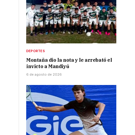
DEPORTES
Montaña dio la nota y le arrebató el
invicto a Mandiyú
6 de agosto de 2026