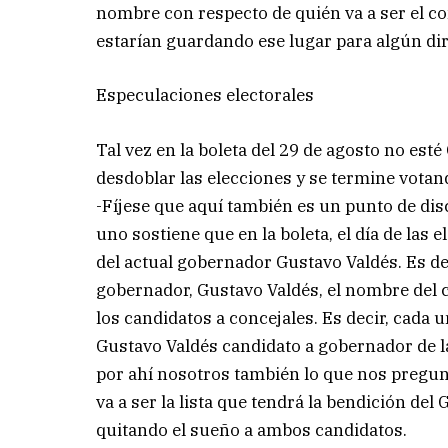
nombre con respecto de quién va a ser el c
estarían guardando ese lugar para algún diri
Especulaciones electorales
Tal vez en la boleta del 29 de agosto no es
desdoblar las elecciones y se termine votan
-Fíjese que aquí también es un punto de dis
uno sostiene que en la boleta, el día de las
del actual gobernador Gustavo Valdés. Es dec
gobernador, Gustavo Valdés, el nombre del c
los candidatos a concejales. Es decir, cada 
Gustavo Valdés candidato a gobernador de la
por ahí nosotros también lo que nos pregun
va a ser la lista que tendrá la bendición de
quitando el sueño a ambos candidatos.