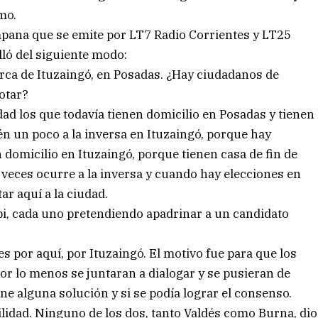
mo.
mpana que se emite por LT7 Radio Corrientes y LT25
ló del siguiente modo:
ca de Ituzaingó, en Posadas. ¿Hay ciudadanos de
otar?
dad los que todavía tienen domicilio en Posadas y tienen
ién un poco a la inversa en Ituzaingó, porque hay
omicilio en Ituzaingó, porque tienen casa de fin de
veces ocurre a la inversa y cuando hay elecciones en
ar aquí a la ciudad.
i, cada uno pretendiendo apadrinar a un candidato
 por aquí, por Ituzaingó. El motivo fue para que los
or lo menos se juntaran a dialogar y se pusieran de
ene alguna solución y si se podía lograr el consenso.
lidad. Ninguno de los dos, tanto Valdés como Burna, dio