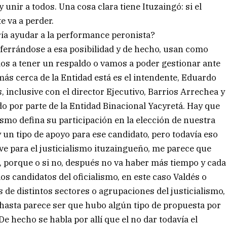
y unir a todos. Una cosa clara tiene Ituzaingó: si el
e va a perder.
ría ayudar a la performance peronista?
aferrándose a esa posibilidad y de hecho, usan como
s a tener un respaldo o vamos a poder gestionar ante
más cerca de la Entidad está es el intendente, Eduardo
 inclusive con el director Ejecutivo, Barrios Arrechea y
o por parte de la Entidad Binacional Yacyretá. Hay que
ismo defina su participación en la elección de nuestra
 un tipo de apoyo para ese candidato, pero todavía eso
ave para el justicialismo ituzaingueño, me parece que
 porque o si no, después no va haber más tiempo y cada
los candidatos del oficialismo, en este caso Valdés o
 de distintos sectores o agrupaciones del justicialismo,
hasta parece ser que hubo algún tipo de propuesta por
e hecho se habla por allí que el no dar todavía el