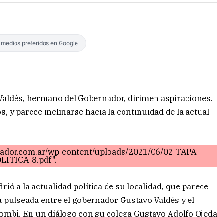
s medios preferidos en Google
Valdés, hermano del Gobernador, dirimen aspiraciones.
, y parece inclinarse hacia la continuidad de la actual
rtador.com.ar/wp-content/uploads/2021/06/02-TAPA-
LITICA-8.pdf".
rió a la actualidad política de su localidad, que parece
la pulseada entre el gobernador Gustavo Valdés y el
lombi. En un diálogo con su colega Gustavo Adolfo Ojed