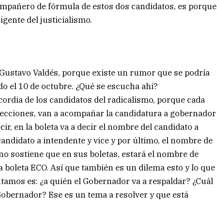
ompañero de fórmula de estos dos candidatos, es porque
gente del justicialismo.
té Gustavo Valdés, porque existe un rumor que se podría
do el 10 de octubre. ¿Qué se escucha ahí?
cordia de los candidatos del radicalismo, porque cada
 elecciones, van a acompañar la candidatura a gobernador
ir, en la boleta va a decir el nombre del candidato a
andidato a intendente y vice y por último, el nombre de
uno sostiene que en sus boletas, estará el nombre de
 boleta ECO. Así que también es un dilema esto y lo que
tamos es: ¿a quién el Gobernador va a respaldar? ¿Cuál
l Gobernador? Ese es un tema a resolver y que está