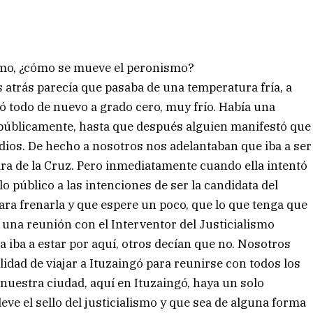
ismo, ¿cómo se mueve el peronismo?
s atrás parecía que pasaba de una temperatura fría, a
ó todo de nuevo a grado cero, muy frío. Había una
o públicamente, hasta que después alguien manifestó que
ios. De hecho a nosotros nos adelantaban que iba a ser
lvira de la Cruz. Pero inmediatamente cuando ella intentó
 público a las intenciones de ser la candidata del
ra frenarla y que espere un poco, que lo que tenga que
 una reunión con el Interventor del Justicialismo
a iba a estar por aquí, otros decían que no. Nosotros
idad de viajar a Ituzaingó para reunirse con todos los
n nuestra ciudad, aquí en Ituzaingó, haya un solo
leve el sello del justicialismo y que sea de alguna forma