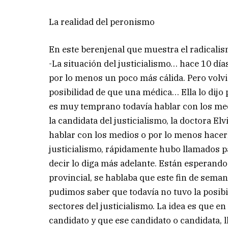
La realidad del peronismo
En este berenjenal que muestra el radical
-La situación del justicialismo… hace 10 día
por lo menos un poco más cálida. Pero volvi
posibilidad de que una médica… Ella lo dij
es muy temprano todavía hablar con los med
la candidata del justicialismo, la doctora E
hablar con los medios o por lo menos hacerlo
justicialismo, rápidamente hubo llamados pa
decir lo diga más adelante. Están esperando
provincial, se hablaba que este fin de seman
pudimos saber que todavía no tuvo la posibil
sectores del justicialismo. La idea es que e
candidato y que ese candidato o candidata, l