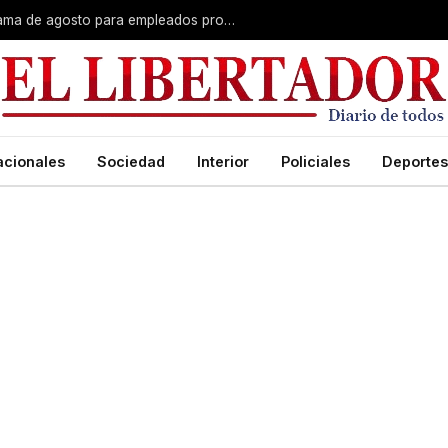
Plus unificado: se confirmó el cronograma de agosto para empleados provinciales
acionales
Sociedad
Interior
Policiales
Deportes