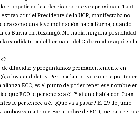
nido competir en las elecciones que se aproximan. Tanto
stuvo aquí el Presidente de la UCR, manifestaba no
e era como una leve inclinación hacia Burna, cuando
ón es Burna en Ituzaingó. No había ninguna posibilidad
a la candidatura del hermano del Gobernador aquí en la
as?
s de dilucidar y preguntamos permanentemente en
gó, a los candidatos. Pero cada uno se esmera por tener
 alianza ECO, es el punto de poder tener ese nombre en
ice que ECO le pertenece a él. Y si uno habla con Juan
tes le pertenece a él. ¿Qué va a pasar? El 29 de junio,
zas, ambos van a tener ese nombre de ECO, me parece que