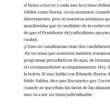
el brazo a torcer y cada uno hoy tiene defi
Valdés como Burna, en su momento cuando e
abiertamente, pero sí nosotros sentimos qu
manifestaba que el candidato de la reelecci
de que el Presidente del radicalismo apoyar
ciudad.
¿Cómo se canalizarían esas dos candidatur
-Es un tema que nosotros también tratamo
programas periodísticos de aquí, de Ituzain
el correspondiente acompañamiento. Hoy, la
la boleta. Si uno habla con Eduardo Burna, d
Pablo Valdés, dice que Encuentro por Corrien
cuando se inscriban las listas de las alian
esto va a ser un tema judicializable.