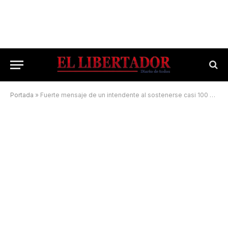
Portada
»
Fuerte mensaje de un intendente al sostenerse casi 100 casos diarios de Covid-19