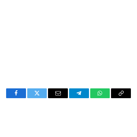
Facebook
Twitter
Email
Telegram
WhatsApp
Copy
Link