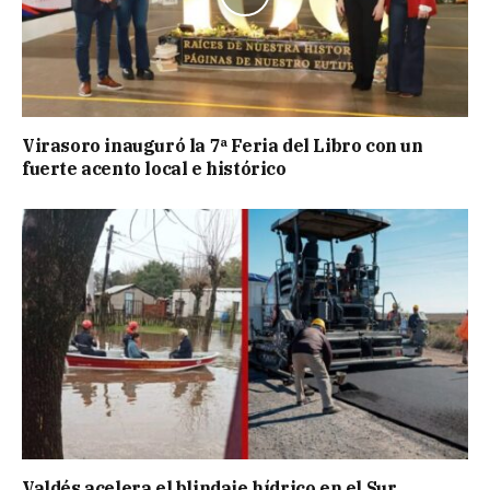
Virasoro inauguró la 7ª Feria del Libro con un
fuerte acento local e histórico
Valdés acelera el blindaje hídrico en el Sur