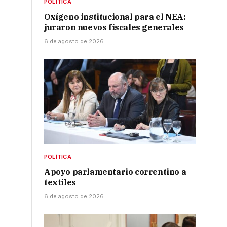
POLÍTICA
Oxígeno institucional para el NEA:
juraron nuevos fiscales generales
6 de agosto de 2026
e
e
POLÍTICA
Apoyo parlamentario correntino a
textiles
6 de agosto de 2026