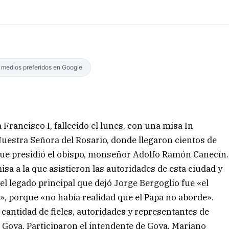
s medios preferidos en Google
Francisco I, fallecido el lunes, con una misa In
uestra Señora del Rosario, donde llegaron cientos de
 que presidió el obispo, monseñor Adolfo Ramón Canecín.
sa a la que asistieron las autoridades de esta ciudad y
e el legado principal que dejó Jorge Bergoglio fue «el
», porque «no había realidad que el Papa no aborde».
 cantidad de fieles, autoridades y representantes de
de Goya. Participaron el intendente de Goya, Mariano