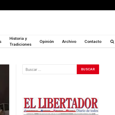
Historia y
s
Opinión
Archivo
Contacto
Tradiciones