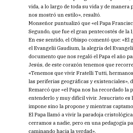
vida, a lo largo de toda su vida y de manera 
nos mostró un estilo», resaltó.
Monseñor puntualizó que «el Papa Francisco 
Segundo, que fue el gran pentecostés de la I
En ese sentido, el Obispo comentó que: «El 
el Evangelii Gaudium, la alegría del Evangel
documento que nos regaló el Papa el año p
Jesús, de este corazón tenemos que recorre
«Tenemos que vivir Fratelli Tutti, hermanos
las periferias geográficas y existenciales», d
Remarcó que «el Papa nos ha recordado la para
entenderlo y muy difícil vivir. Jesucristo es
impone sino la propone y mientras captamos
El Papa llamó a vivir la paradoja cristológic
cerramos a nadie, pero en una pedagogía pa
caminando hacia la verdad».