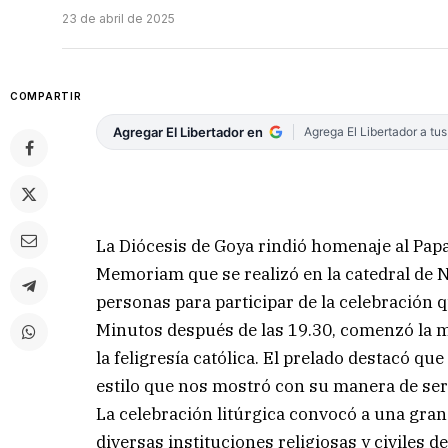
23 de abril de 2025
COMPARTIR
Agregar El Libertador en
Agrega El Libertador a tu
La Diócesis de Goya rindió homenaje al Papa 
Memoriam que se realizó en la catedral de N
personas para participar de la celebración
Minutos después de las 19.30, comenzó la mi
la feligresía católica. El prelado destacó qu
estilo que nos mostró con su manera de ser
La celebración litúrgica convocó a una gran
diversas instituciones religiosas y civiles 