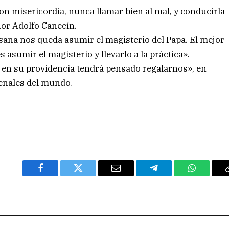
con misericordia, nunca llamar bien al mal, y conducirla
ñor Adolfo Canecín.
sana nos queda asumir el magisterio del Papa. El mejor
sumir el magisterio y llevarlo a la práctica».
s en su providencia tendrá pensado regalarnos», en
denales del mundo.
Facebook
Twitter
Email
Telegram
WhatsAp