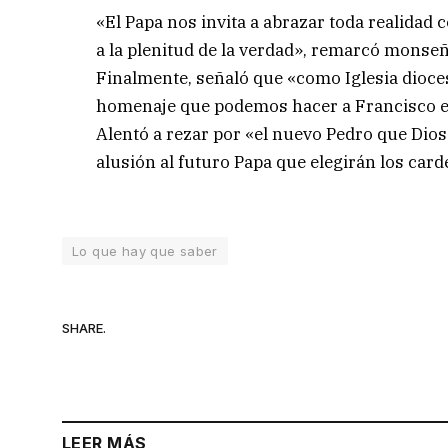
«El Papa nos invita a abrazar toda realidad 
a la plenitud de la verdad», remarcó monse
Finalmente, señaló que «como Iglesia dioce
homenaje que podemos hacer a Francisco es a
Alentó a rezar por «el nuevo Pedro que Dio
alusión al futuro Papa que elegirán los car
Lo que hay que saber
SHARE.
LEER MÁS