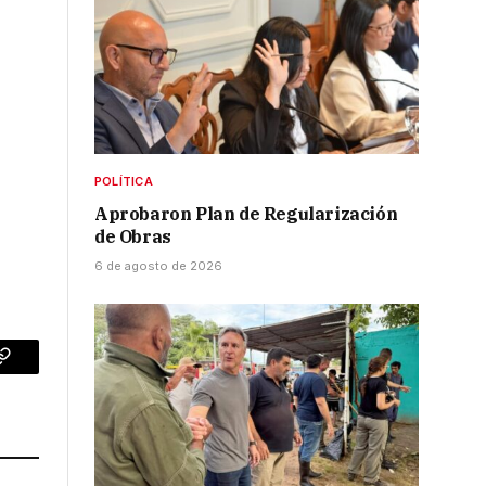
POLÍTICA
Aprobaron Plan de Regularización
de Obras
6 de agosto de 2026
p
Copy
Link