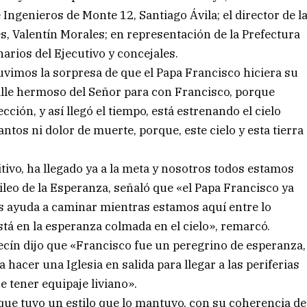
Ingenieros de Monte 12, Santiago Ávila; el director de l
es, Valentín Morales; en representación de la Prefectura
rios del Ejecutivo y concejales.
tuvimos la sorpresa de que el Papa Francisco hiciera su
lle hermoso del Señor para con Francisco, porque
ción, y así llegó el tiempo, está estrenando el cielo
ntos ni dolor de muerte, porque, este cielo y esta tierra
tivo, ha llegado ya a la meta y nosotros todos estamos
ileo de la Esperanza, señaló que «el Papa Francisco ya
os ayuda a caminar mientras estamos aquí entre lo
 está en la esperanza colmada en el cielo», remarcó.
cín dijo que «Francisco fue un peregrino de esperanza,
a hacer una Iglesia en salida para llegar a las periferias
e tener equipaje liviano».
que tuvo un estilo que lo mantuvo, con su coherencia de