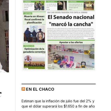
EN EL CHACO
r
Estiman que la inflación de julio fue del 2% y
que el dólar superará los $1.650 a fin de año