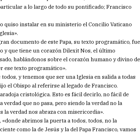
particular a lo largo de todo su pontificado; Francisco
quiso instalar en su ministerio el Concilio Vaticano
glesia».
gran documento de este Papa, su texto programático, fu
io y que tiene un corazón Dilexit Nos, el último
asado, hablándonos sobre el corazón humano y divino d
r ese texto programático».
 todos, y tenemos que ser una Iglesia en salida a todas
ijo el Obispo al referirse al legado de Francisco.
doja cristológica. Esto es fácil decirlo, no fácil de
 la verdad que no pasa, pero siendo la verdad no la
 la verdad nos abraza con misericordia».
a, «donde abrimos la puerta a todos, todos, no la
ciente como la de Jesús y la del Papa Francisco, vamos