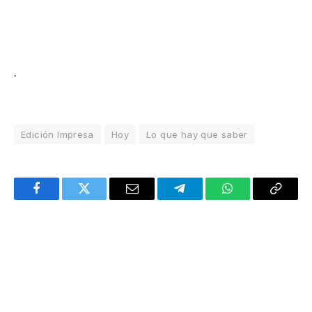
.
Edición Impresa
Hoy
Lo que hay que saber
Facebook
Twitter
Email
Telegram
WhatsApp
Copy
Link