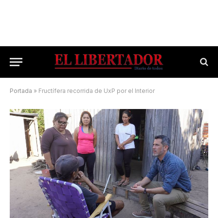
Portada
»
Fructífera recorrida de UxP por el Interior