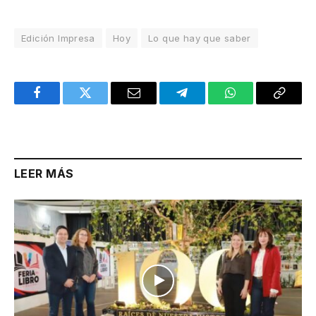
Edición Impresa
Hoy
Lo que hay que saber
Facebook
Twitter
Email
Telegram
WhatsApp
Copy
Link
LEER MÁS