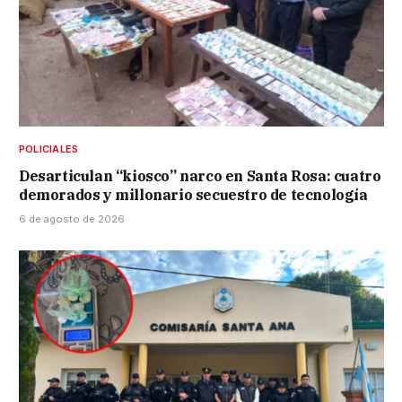
POLICIALES
Desarticulan “kiosco” narco en Santa Rosa: cuatro
demorados y millonario secuestro de tecnología
6 de agosto de 2026