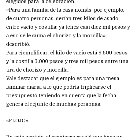
elegidos para la celebración.
«Para una familia de la casa nomás, por ejemplo,
de cuatro personas, serían tres kilos de asado
entre vacío y costilla: ya tenés casi diez mil pesos y
a eso se le suma el chorizo y la morcilla»,
describió.
Para ejemplificar: el kilo de vacío está 3.500 pesos
y la costilla 3.000 pesos y tres mil pesos entre una
tira de chorizo y morcilla.
Vale destacar que el ejemplo es para una mesa
familiar diaria, a lo que podría triplicarse el
presupuesto teniendo en cuenta que la fecha
genera el rejunte de muchas personas.
«FLOJO»
En este sentido, el carnicero reveló que hace un