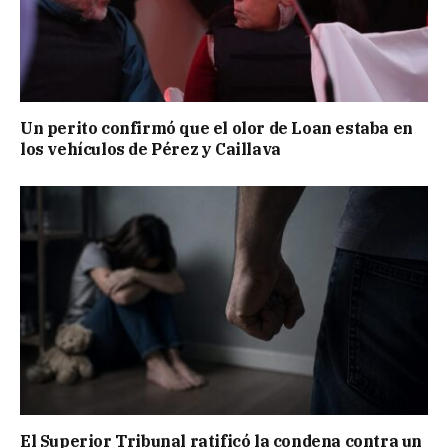
Un perito confirmó que el olor de Loan estaba en
los vehículos de Pérez y Caillava
El Superior Tribunal ratificó la condena contra un