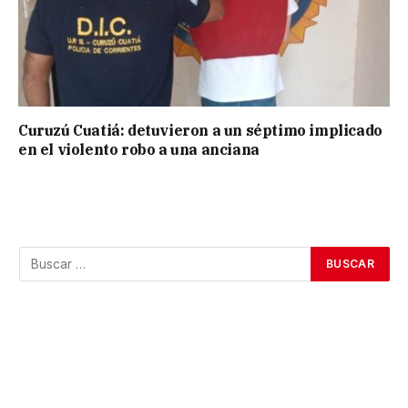
Curuzú Cuatiá: detuvieron a un séptimo implicado
en el violento robo a una anciana