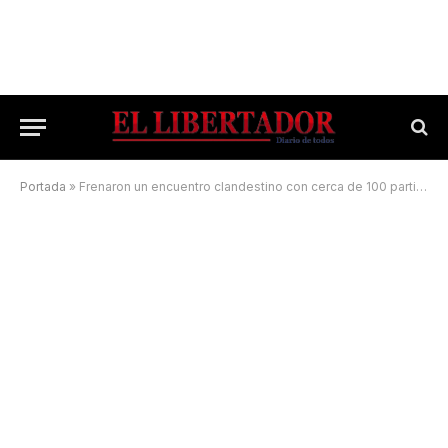
Portada
»
Frenaron un encuentro clandestino con cerca de 100 participantes