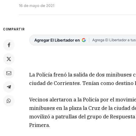
16 de mayo de 2021
COMPARTIR
Agregar El Libertador en
Agrega El Libertador a tu
La Policía frenó la salida de dos minibuses
ciudad de Corrientes. Tenían como destino P
Vecinos alertaron a la Policía por el movimi
minibuses en la plaza la Cruz de la ciudad d
movilizó a patrullas del grupo de Respuesta
Primera.