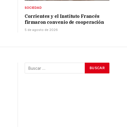
SOCIEDAD
Corrientes y el Instituto Francés
firmaron convenio de cooperación
5 de agosto de 2026