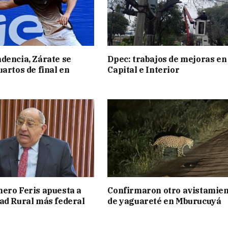
dencia, Zárate se
Dpec: trabajos de mejoras en
uartos de final en
Capital e Interior
ero Feris apuesta a
Confirmaron otro avistamie
ad Rural más federal
de yaguareté en Mburucuyá