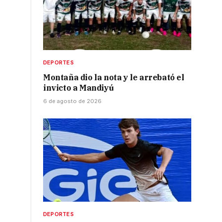
DEPORTES
Montaña dio la nota y le arrebató el
invicto a Mandiyú
6 de agosto de 2026
DEPORTES