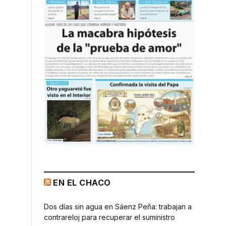
EN EL CHACO
Dos días sin agua en Sáenz Peña: trabajan a
contrareloj para recuperar el suministro