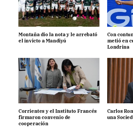
Montaña dio la nota y le arrebató
Con contun
el invicto a Mandiyú
metió en c
Londrina
Corrientes y el Instituto Francés
Carlos Rom
firmaron convenio de
una Socied
cooperación