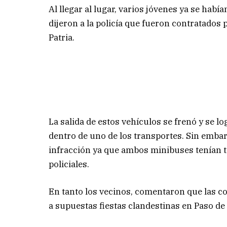
Al llegar al lugar, varios jóvenes ya se habí
dijeron a la policía que fueron contratados 
Patria.
La salida de estos vehículos se frenó y se l
dentro de uno de los transportes. Sin emba
infracción ya que ambos minibuses tenían t
policiales.
En tanto los vecinos, comentaron que las c
a supuestas fiestas clandestinas en Paso de l