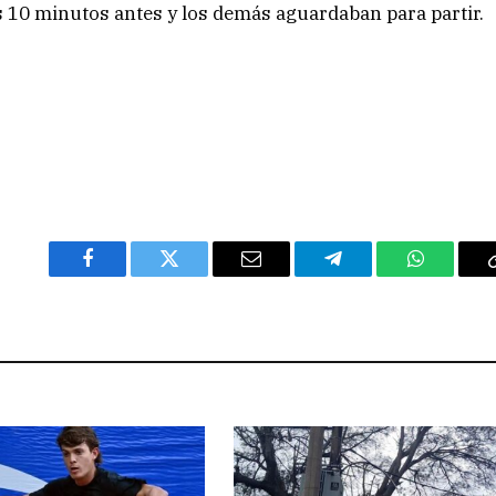
 10 minutos antes y los demás aguardaban para partir.
Facebook
Twitter
Email
Telegram
WhatsAp