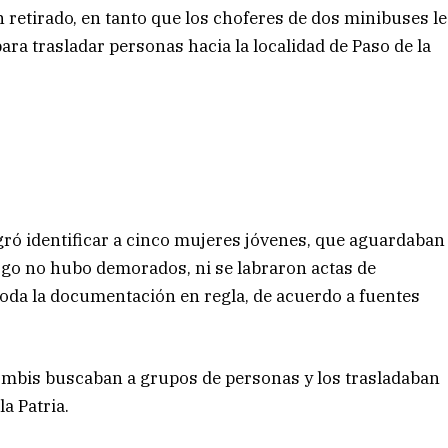
an retirado, en tanto que los choferes de dos minibuses le
para trasladar personas hacia la localidad de Paso de la
ogró identificar a cinco mujeres jóvenes, que aguardaban
rgo no hubo demorados, ni se labraron actas de
oda la documentación en regla, de acuerdo a fuentes
ombis buscaban a grupos de personas y los trasladaban
a Patria.