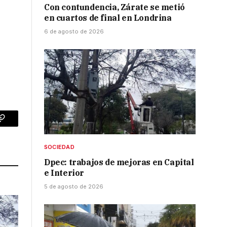
Con contundencia, Zárate se metió
en cuartos de final en Londrina
6 de agosto de 2026
p
Copy
Link
SOCIEDAD
Dpec: trabajos de mejoras en Capital
e Interior
5 de agosto de 2026