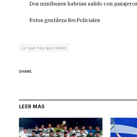
Dos minibuses habrían salido con pasajeros
Fotos gentileza RecPoliciales
Lo que hay que saber
SHARE.
LEER MÁS