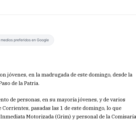
s medios preferidos en Google
 con jóvenes, en la madrugada de este domingo, desde la
aso de la Patria.
ento de personas, en su mayoría jóvenes, y de varios
e Corrientes, pasadas las 1 de este domingo, lo que
 Inmediata Motorizada (Grim) y personal de la Comisarí