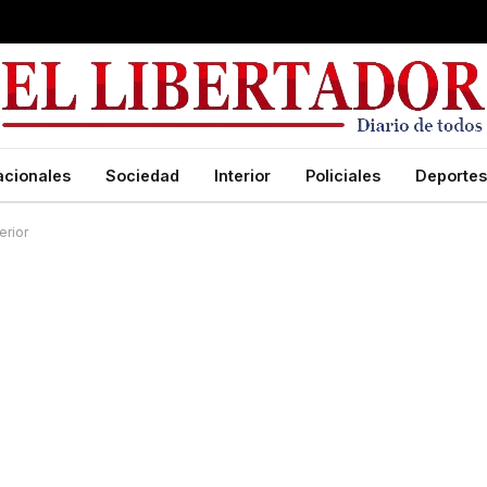
acionales
Sociedad
Interior
Policiales
Deportes
erior