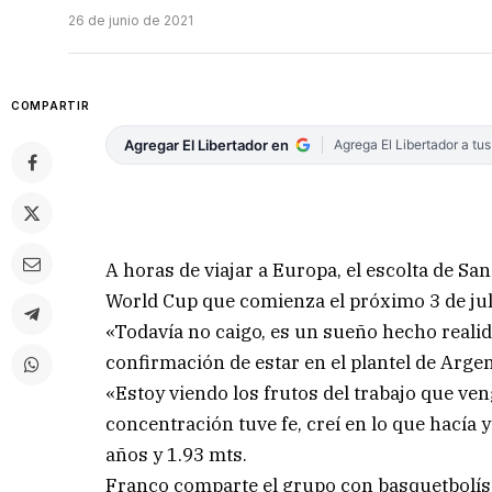
26 de junio de 2021
COMPARTIR
Agregar El Libertador en
Agrega El Libertador a tu
A horas de viajar a Europa, el escolta de Sa
World Cup que comienza el próximo 3 de jul
«Todavía no caigo, es un sueño hecho reali
confirmación de estar en el plantel de Argen
«Estoy viendo los frutos del trabajo que v
concentración tuve fe, creí en lo que hacía y
años y 1.93 mts.
Franco comparte el grupo con basquetbolísta