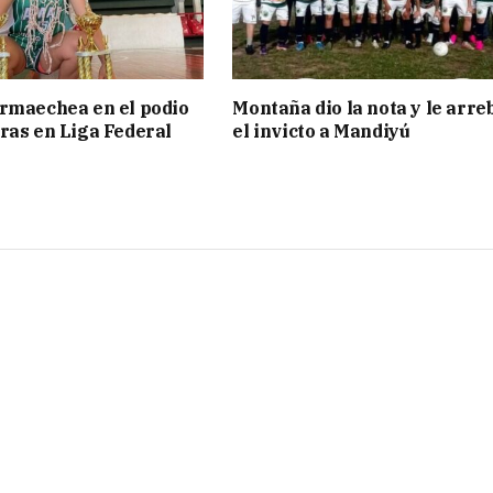
rmaechea en el podio
Montaña dio la nota y le arre
ras en Liga Federal
el invicto a Mandiyú