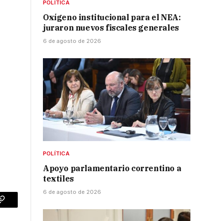
POLÍTICA
Oxígeno institucional para el NEA:
juraron nuevos fiscales generales
6 de agosto de 2026
POLÍTICA
Apoyo parlamentario correntino a
textiles
6 de agosto de 2026
p
Copy