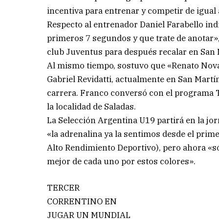
incentiva para entrenar y competir de igual 
Respecto al entrenador Daniel Farabello ind
primeros 7 segundos y que trate de anotar»
club Juventus para después recalar en San M
Al mismo tiempo, sostuvo que «Renato Novat
Gabriel Revidatti, actualmente en San Mart
carrera. Franco conversó con el programa 
la localidad de Saladas.
La Selección Argentina U19 partirá en la jor
«la adrenalina ya la sentimos desde el prim
Alto Rendimiento Deportivo), pero ahora «sól
mejor de cada uno por estos colores».
TERCER
CORRENTINO EN
JUGAR UN MUNDIAL