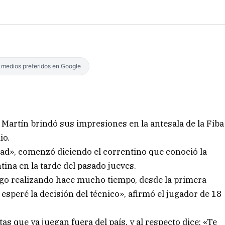
s medios preferidos en Google
n Martín brindó sus impresiones en la antesala de la Fiba
io.
dad», comenzó diciendo el correntino que conoció la
tina en la tarde del pasado jueves.
engo realizando hace mucho tiempo, desde la primera
 esperé la decisión del técnico», afirmó el jugador de 18
s que ya juegan fuera del país, y al respecto dice: «Te