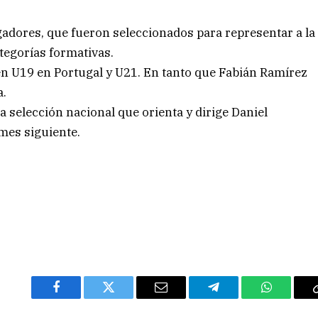
gadores, que fueron seleccionados para representar a la
egorías formativas.
 U19 en Portugal y U21. En tanto que Fabián Ramírez
a.
 selección nacional que orienta y dirige Daniel
 mes siguiente.
Facebook
Twitter
Email
Telegram
WhatsAp