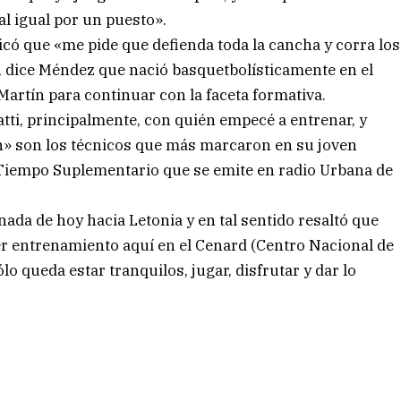
al igual por un puesto».
icó que «me pide que defienda toda la cancha y corra los
, dice Méndez que nació basquetbolísticamente en el
artín para continuar con la faceta formativa.
ti, principalmente, con quién empecé a entrenar, y
ín» son los técnicos que más marcaron en su joven
Tiempo Suplementario que se emite en radio Urbana de
nada de hoy hacia Letonia y en tal sentido resaltó que
er entrenamiento aquí en el Cenard (Centro Nacional de
o queda estar tranquilos, jugar, disfrutar y dar lo