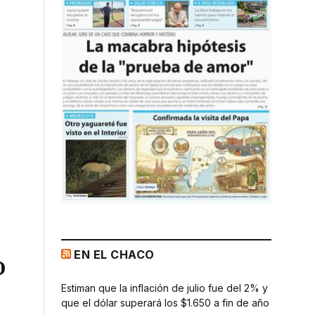
EN EL CHACO
o
Estiman que la inflación de julio fue del 2% y
que el dólar superará los $1.650 a fin de año