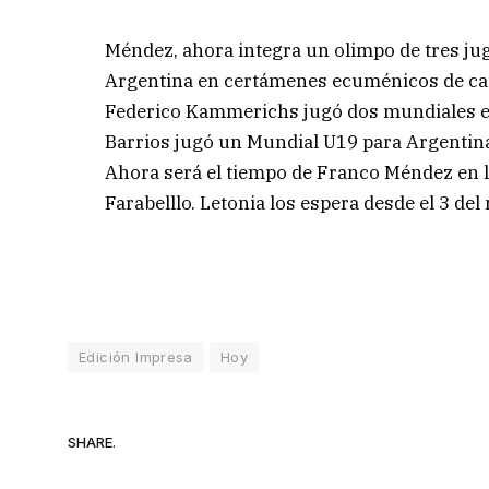
Méndez, ahora integra un olimpo de tres ju
Argentina en certámenes ecuménicos de cat
Federico Kammerichs jugó dos mundiales en
Barrios jugó un Mundial U19 para Argentin
Ahora será el tiempo de Franco Méndez en la
Farabelllo. Letonia los espera desde el 3 del
Edición Impresa
Hoy
SHARE.