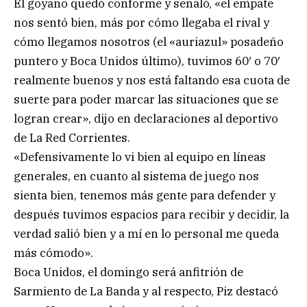
El goyano quedó conforme y señaló, «el empate
nos sentó bien, más por cómo llegaba el rival y
cómo llegamos nosotros (el «auriazul» posadeño
puntero y Boca Unidos último), tuvimos 60′ o 70′
realmente buenos y nos está faltando esa cuota de
suerte para poder marcar las situaciones que se
logran crear», dijo en declaraciones al deportivo
de La Red Corrientes.
«Defensivamente lo vi bien al equipo en líneas
generales, en cuanto al sistema de juego nos
sienta bien, tenemos más gente para defender y
después tuvimos espacios para recibir y decidir, la
verdad salió bien y a mí en lo personal me queda
más cómodo».
Boca Unidos, el domingo será anfitrión de
Sarmiento de La Banda y al respecto, Piz destacó