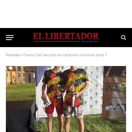
Portada
»
Franco Del Vecchio es campeón nacional zona 1