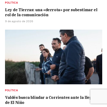
POLÍTICA
Ley de Tierras: una «derrota» por subestimar el
rol de la comunicación
9 de agosto de 2026
POLÍTICA
Valdés busca blindar a Corrientes ante la llegada
de El Niño