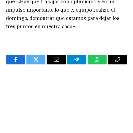
que: «Hay que trabajar con optimismo y es un
impulso importante lo que el equipo realizó el
domingo, demostrar que estamos para dejar los
tres puntos en nuestra casa».
Facebook
Twitter
Email
Telegram
WhatsApp
Copy
Link