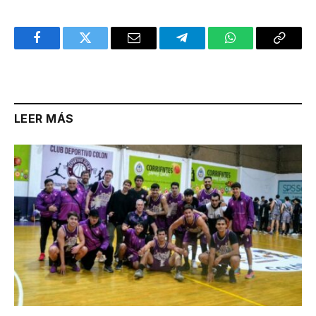
Facebook
Twitter
Email
Telegram
WhatsApp
Copy
Link
LEER MÁS