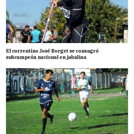
El correntino José Borget se consagró
subcampeón nacional en jabalina