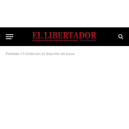
Portada
»
Fortalecen el deporte de base