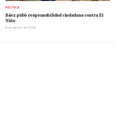
POLÍTICA
Báez pidió responsabilidad ciudadana contra El
Niño
6 de agosto de 2026