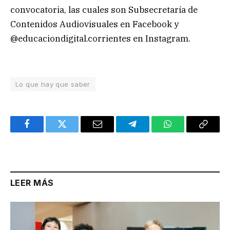
convocatoria, las cuales son Subsecretaría de
Contenidos Audiovisuales en Facebook y
@educaciondigital.corrientes en Instagram.
Lo que hay que saber
Facebook
Twitter
Email
Telegram
WhatsApp
Copy
Link
LEER MÁS