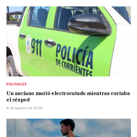
POLICIALES
Un anciano murió electrocutado mientras cortaba
el césped
8 de agosto de 2026