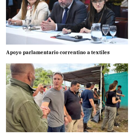
Apoyo parlamentario correntino a textiles