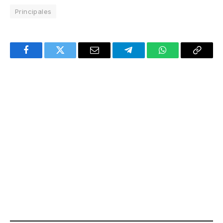
Principales
Facebook
Twitter
Email
Telegram
WhatsApp
Copy
Link