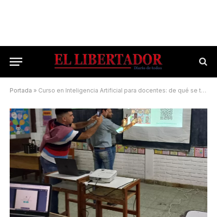
Portada
»
Curso en Inteligencia Artificial para docentes: de qué se trata