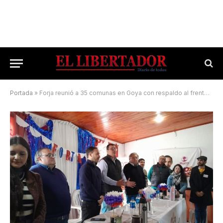
Portada
»
Forja reunió a 35 comunas en Goya con respaldo al frente Vamos Corrientes