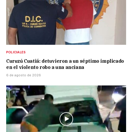
POLICIALES
Curuzú Cuatiá: detuvieron a un séptimo implicado
en el violento robo a una anciana
6 de agosto de 2026