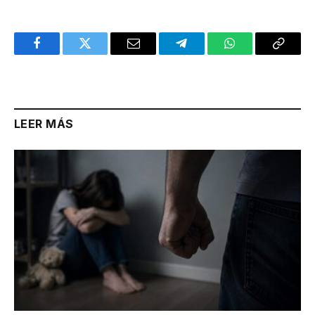
Facebook
Twitter
Email
Telegram
WhatsApp
Copy
Link
LEER MÁS