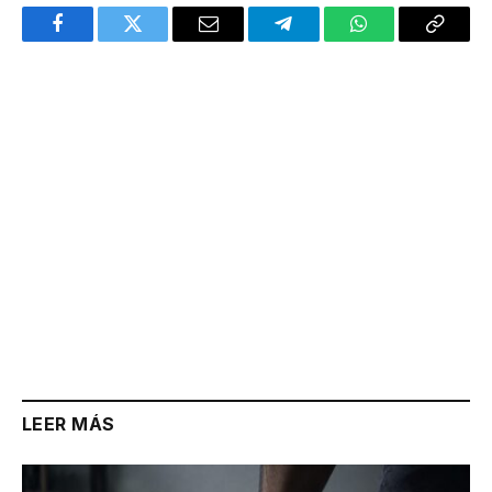
Facebook
Twitter
Email
Telegram
WhatsApp
Copy
Link
LEER MÁS