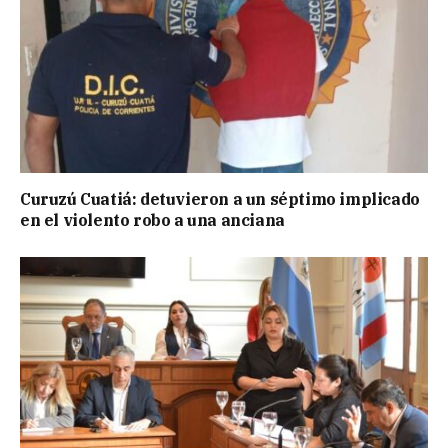
Curuzú Cuatiá: detuvieron a un séptimo implicado
en el violento robo a una anciana