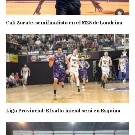
Cali Zarate, semifinalista en el M25 de Londrina
Liga Provincial: El salto inicial será en Esquina