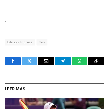
.
Edición Impresa
Hoy
Facebook
Twitter
Email
Telegram
WhatsApp
Copy
Link
LEER MÁS