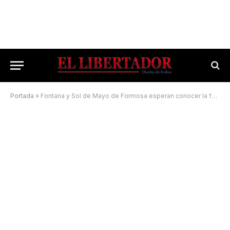
Portada
»
Fontana y Sol de Mayo de Formosa esperan conocer la fecha del primer cotejo