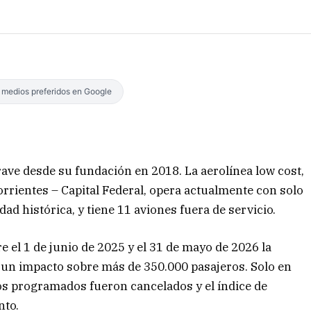
s medios preferidos en Google
rave desde su fundación en 2018. La aerolínea low cost,
rrientes – Capital Federal, opera actualmente con solo
d histórica, y tiene 11 aviones fuera de servicio.
 el 1 de junio de 2025 y el 31 de mayo de 2026 la
 un impacto sobre más de 350.000 pasajeros. Solo en
los programados fueron cancelados y el índice de
nto.