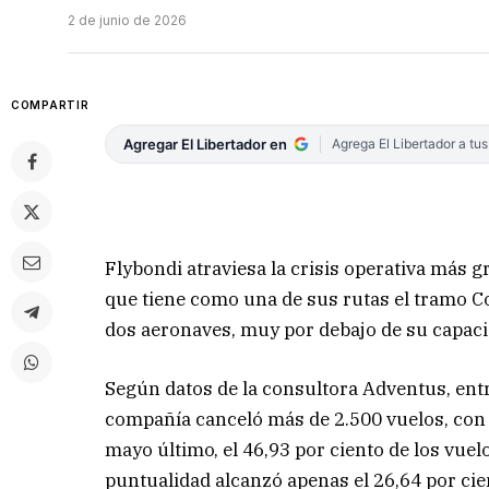
2 de junio de 2026
COMPARTIR
Agregar El Libertador en
Agrega El Libertador a tu
Flybondi atraviesa la crisis operativa más g
que tiene como una de sus rutas el tramo Co
dos aeronaves, muy por debajo de su capacida
Según datos de la consultora Adventus, entre
compañía canceló más de 2.500 vuelos, con
mayo último, el 46,93 por ciento de los vue
puntualidad alcanzó apenas el 26,64 por cie