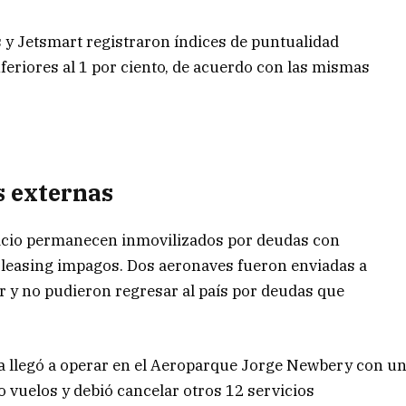
 y Jetsmart registraron índices de puntualidad
nferiores al 1 por ciento, de acuerdo con las mismas
s externas
vicio permanecen inmovilizados por deudas con
 leasing impagos. Dos aeronaves fueron enviadas a
 y no pudieron regresar al país por deudas que
sa llegó a operar en el Aeroparque Jorge Newbery con u
o vuelos y debió cancelar otros 12 servicios