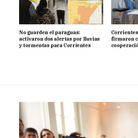
No guarden el paraguas:
Corrientes
activaron dos alertas por lluvias
firmaron 
y tormentas para Corrientes
cooperaci