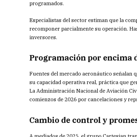
programados.
Especialistas del sector estiman que la com
recomponer parcialmente su operación. Ha
inversores.
Programación por encima de
Fuentes del mercado aeronáutico señalan 
su capacidad operativa real, práctica que g
La Administración Nacional de Aviación Civil
comienzos de 2026 por cancelaciones y rep
Cambio de control y prome
A mediados de 2025, el grupo Cartesian tran