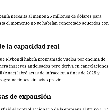
pañía necesita al menos 25 millones de dólares para
sta el momento no se habrían concretado acuerdos con
 la capacidad real
que Flybondi habría programado vuelos por encima de
enera ingresos anticipados pero deriva en cancelaciones.
 (Anac) labró actas de infracción a fines de 2025 y
rogramaciones sin aviso previo.
sas de expansión
sfirió el control accionario de la empresa al grupo COC