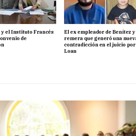
 y el Instituto Francés
El ex empleador de Benítez y 
convenio de
remera que generó una nuev
ón
contradicción en el juicio por
Loan