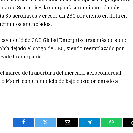
eonardo Scatturice, la compañía anunció un plan de
 35 aeronaves y crecer un 230 por ciento en flota en
s términos anunciados.
esvinculó de COC Global Enterprise tras más de siete
había dejado el cargo de CEO, siendo reemplazado por
eside la compañía.
 el marco de la apertura del mercado aerocomercial
io Macri, con un modelo de bajo costo orientado a
Facebook
Twitter
Email
Telegram
WhatsAp