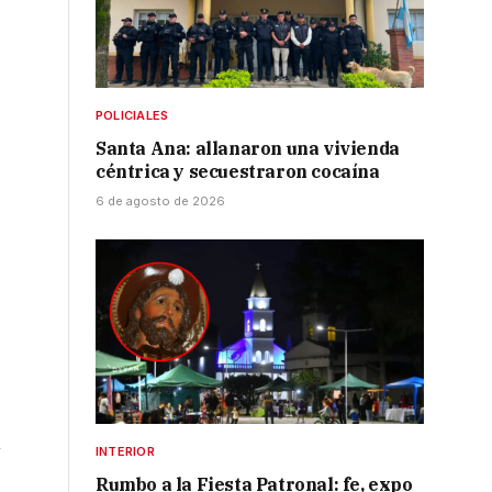
POLICIALES
Santa Ana: allanaron una vivienda
céntrica y secuestraron cocaína
6 de agosto de 2026
n
INTERIOR
Rumbo a la Fiesta Patronal: fe, expo