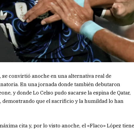
, se convirtió anoche en una alternativa real de
iminatoria. En una jornada donde también debutaron
one, y donde Lo Celso pudo sacarse la espina de Qatar,
a, demostrando que el sacrificio y la humildad lo han
áxima cita y, por lo visto anoche, el «Flaco» López tien