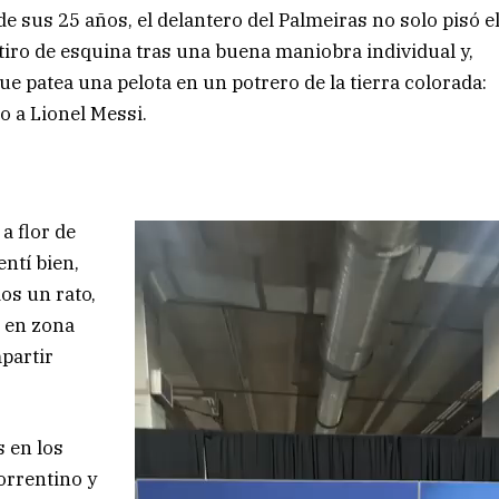
de sus 25 años, el delantero del Palmeiras no solo pisó e
 tiro de esquina tras una buena maniobra individual y,
ue patea una pelota en un potrero de la tierra colorada:
o a Lionel Messi.
a flor de
entí bien,
os un rato,
o en zona
partir
 en los
orrentino y