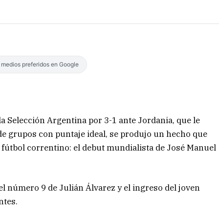
s medios preferidos en Google
la Selección Argentina por 3-1 ante Jordania, que le
e de grupos con puntaje ideal, se produjo un hecho que
 fútbol correntino: el debut mundialista de José Manuel
el número 9 de Julián Álvarez y el ingreso del joven
ntes.