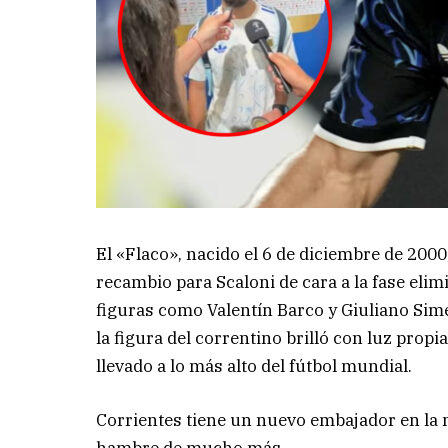
El «Flaco», nacido el 6 de diciembre de 2000
recambio para Scaloni de cara a la fase el
figuras como Valentín Barco y Giuliano Sime
la figura del correntino brilló con luz propi
llevado a lo más alto del fútbol mundial.
Corrientes tiene un nuevo embajador en la m