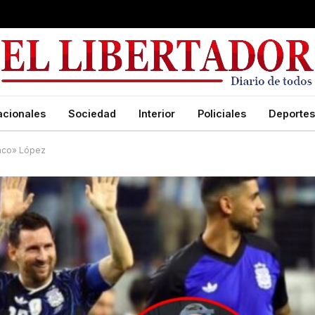
acionales
Sociedad
Interior
Policiales
Deportes
laco» López