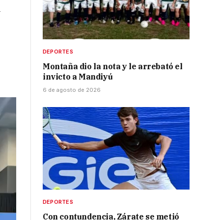
l
DEPORTES
Montaña dio la nota y le arrebató el
invicto a Mandiyú
6 de agosto de 2026
DEPORTES
Con contundencia, Zárate se metió