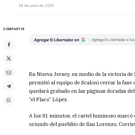
28 de junio de 2026
COMPARTIR
Agregar El Libertador en
Agrega El Libertador a tu
En Nueva Jersey, en medio de la victoria de 
permitió al equipo de Scaloni cerrar la fas
quedará grabado en las páginas doradas del
“el Flaco” López.
A los 81 minutos, el cartel luminoso marcó 
oriundo del pueblito de San Lorenzo, Corrie