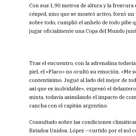
Con sus 1,90 metros de altura y la frescura 
césped, sino que se mostró activo, forzó un
sobre todo, cumplió el anhelo de todo pibe q
jugar oficialmente una Copa del Mundo junt
Tras el encuentro, con la adrenalina todavía 
piel, el «Flaco» no ocultó su emoción. «Me s
contentísimo. Jugué al lado del mejor de tod
así que es inolvidable», expresó el delanter
mixta, todavía asimilando el impacto de com
cancha con el capitán argentino.
Consultado sobre las condiciones climáticas
Estados Unidos, López —curtido por el sol c