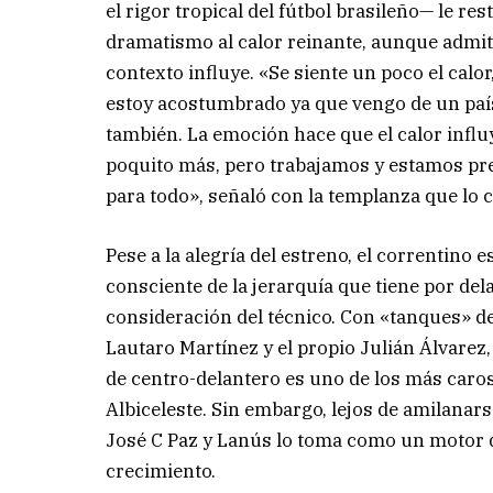
el rigor tropical del fútbol brasileño— le res
dramatismo al calor reinante, aunque admit
contexto influye. «Se siente un poco el calo
estoy acostumbrado ya que vengo de un país
también. La emoción hace que el calor influ
poquito más, pero trabajamos y estamos p
para todo», señaló con la templanza que lo c
Pese a la alegría del estreno, el correntino e
consciente de la jerarquía que tiene por dela
consideración del técnico. Con «tanques» de 
Lautaro Martínez y el propio Julián Álvarez,
de centro-delantero es uno de los más caros
Albiceleste. Sin embargo, lejos de amilanarse
José C Paz y Lanús lo toma como un motor 
crecimiento.