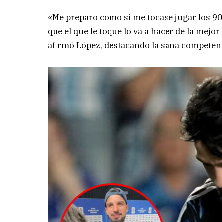
«Me preparo como si me tocase jugar los 90.
que el que le toque lo va a hacer de la mej
afirmó López, destacando la sana competenc