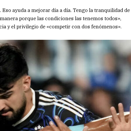
 Eso ayuda a mejorar día a día. Tengo la tranquilidad de
or manera porque las condiciones las tenemos todos»,
ia y el privilegio de «competir con dos fenómenos».