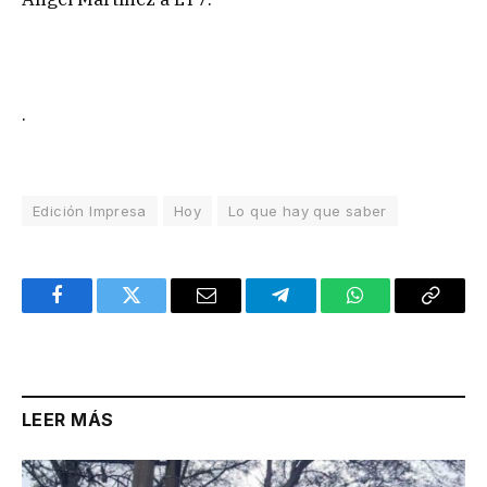
.
Edición Impresa
Hoy
Lo que hay que saber
Facebook
Twitter
Email
Telegram
WhatsApp
Copy
Link
LEER MÁS