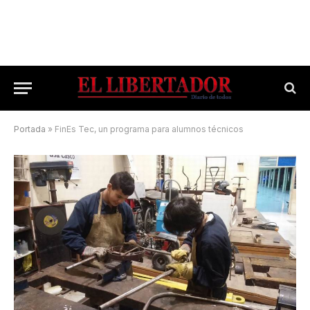
Portada
»
FinEs Tec, un programa para alumnos técnicos