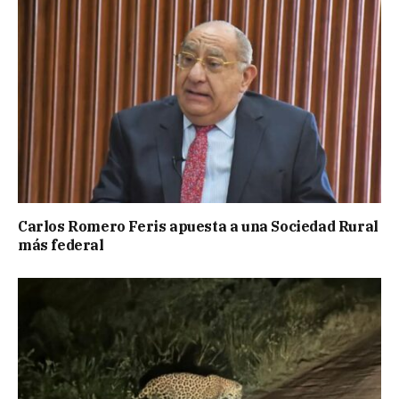
Carlos Romero Feris apuesta a una Sociedad Rural
más federal