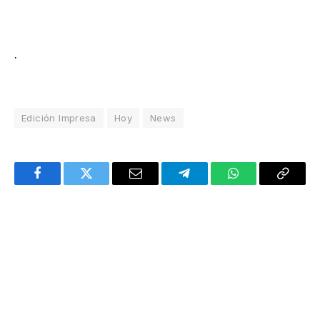
.
Edición Impresa
Hoy
News
Facebook
Twitter
Email
Telegram
WhatsApp
Copy
Link