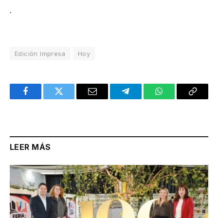
.
Edición Impresa
Hoy
Facebook
Twitter
Email
Telegram
WhatsApp
Copy
Link
LEER MÁS