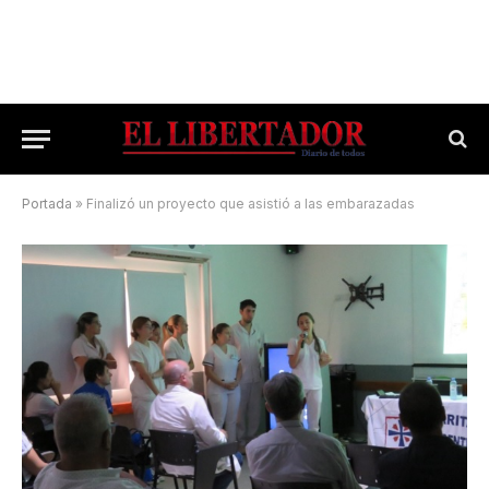
Portada
»
Finalizó un proyecto que asistió a las embarazadas