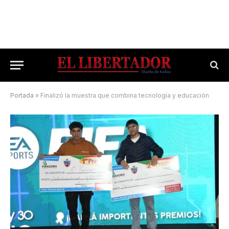
Portada
»
Finalizó la muestra que combina tecnología y educación