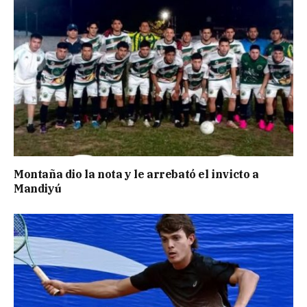
Montaña dio la nota y le arrebató el invicto a
Mandiyú