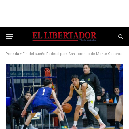
Portada
»
Fin del sueño Federal para San Lorenzo de Monte Caseros