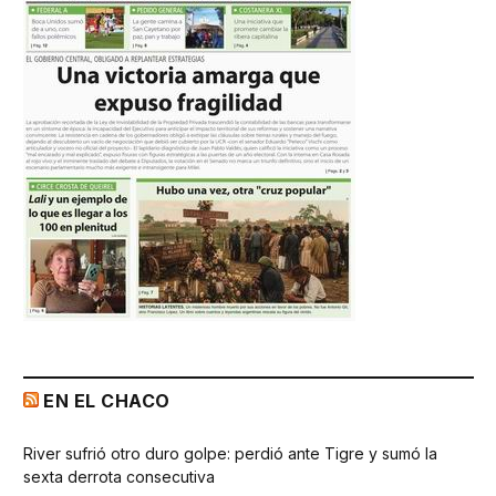
EN EL CHACO
River sufrió otro duro golpe: perdió ante Tigre y sumó la
sexta derrota consecutiva