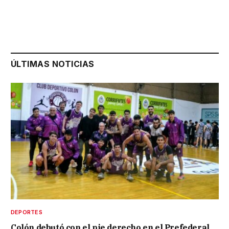
ÚLTIMAS NOTICIAS
DEPORTES
Colón debutó con el pie derecho en el Prefederal