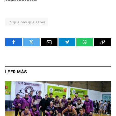
Lo que hay que saber
Facebook
Twitter
Email
Telegram
WhatsApp
Copy
Link
LEER MÁS