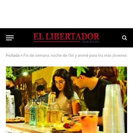
Portada
»
Fin de semana: noche de Gin y animé para los más jóvenes