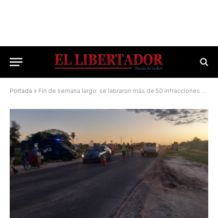
Portada
»
Fin de semana largo: se labraron más de 50 infracciones en los accesos a Corrientes