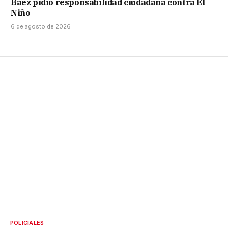
Báez pidió responsabilidad ciudadana contra El
Niño
6 de agosto de 2026
POLICIALES