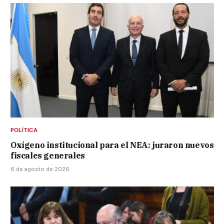
POLÍTICA
Oxígeno institucional para el NEA: juraron nuevos
fiscales generales
6 de agosto de 2026