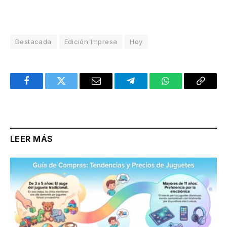
Destacada
Edición Impresa
Hoy
Facebook
Twitter
Email
Telegram
WhatsApp
Copy
Link
LEER MÁS