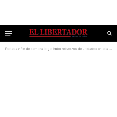
Portada
»
Fin de semana largo: hubo refuerzos de unidades ante la gran demanda