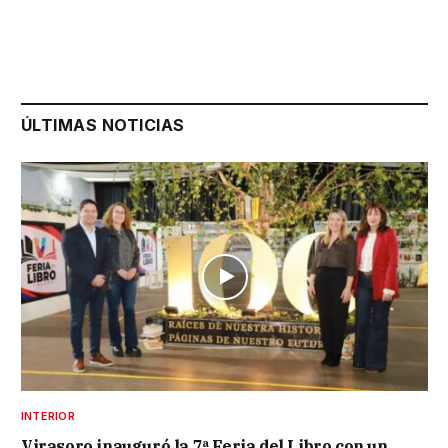
ÚLTIMAS NOTICIAS
INTERIOR
Virasoro inauguró la 7ª Feria del Libro con un