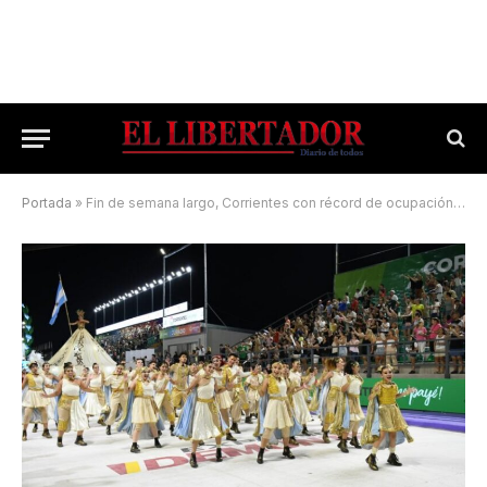
Portada
»
Fin de semana largo, Corrientes con récord de ocupación hotelera