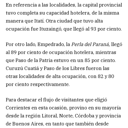
En referencia a las localidades, la capital provincial
tuvo completa su capacidad hotelera, de la misma
manera que Itatí. Otra ciudad que tuvo alta
ocupación fue Ituzaingó, que llegó al 93 por ciento.
Por otro lado, Empedrado, la
Perla del Paraná,
llegó
al 89 por ciento de ocupación hotelera, mientras
que Paso de la Patria estuvo en un 85 por ciento.
Curuzú Cuatiá y Paso de los Libres fueron las
otras localidades de alta ocupación, con 82 y 80
por ciento respectivamente.
Para destacar el flujo de visitantes que eligió
Corrientes en esta ocasión, provino en su mayoría
desde la región Litoral, Norte, Córdoba y provincia
de Buenos Aires, en tanto que también desde