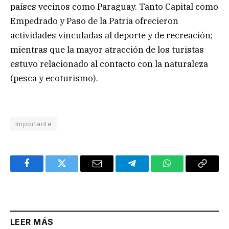
países vecinos como Paraguay. Tanto Capital como
Empedrado y Paso de la Patria ofrecieron
actividades vinculadas al deporte y de recreación;
mientras que la mayor atracción de los turistas
estuvo relacionado al contacto con la naturaleza
(pesca y ecoturismo).
Importante
Facebook
Twitter
Email
Telegram
WhatsApp
Copy
Link
LEER MÁS