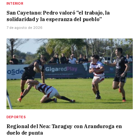
INTERIOR
San Cayetano: Pedro valoró “el trabajo, la
solidaridad y la esperanza del pueblo”
7 de agosto de 2026
DEPORTES
Regional del Nea: Taraguy con Aranduroga en
duelo de punta