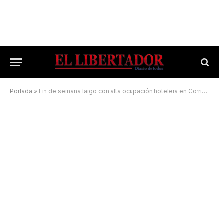
Portada
»
Fin de semana largo con alta ocupación hotelera en Corrientes