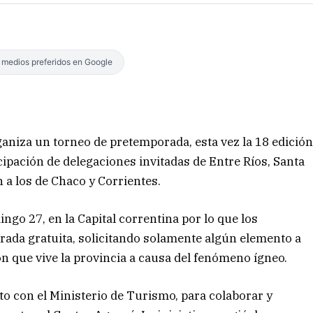
s medios preferidos en Google
niza un torneo de pretemporada, esta vez la 18 edició
icipación de delegaciones invitadas de Entre Ríos, Santa
n a los de Chaco y Corrientes.
ngo 27, en la Capital correntina por lo que los
rada gratuita, solicitando solamente algún elemento a
ón que vive la provincia a causa del fenómeno ígneo.
o con el Ministerio de Turismo, para colaborar y