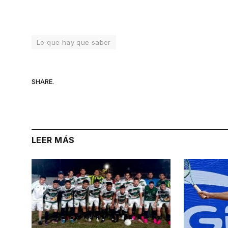
Lo que hay que saber
SHARE.
LEER MÁS