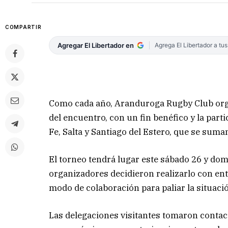
COMPARTIR
Agregar El Libertador en
Agrega El Libertador a tu
Como cada año, Aranduroga Rugby Club orga
del encuentro, con un fin benéfico y la part
Fe, Salta y Santiago del Estero, que se suma
El torneo tendrá lugar este sábado 26 y domi
organizadores decidieron realizarlo con ent
modo de colaboración para paliar la situaci
Las delegaciones visitantes tomaron contact