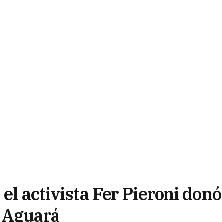
el activista Fer Pieroni donó
o Aguará