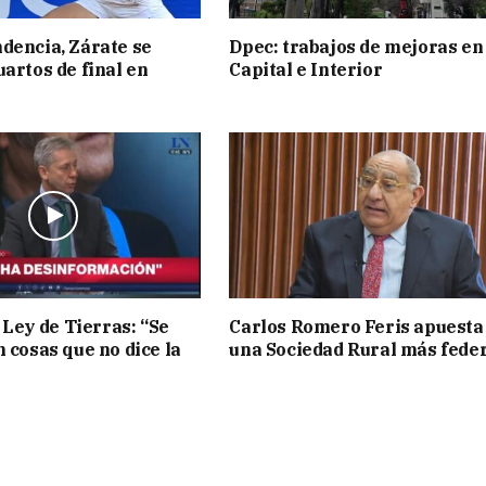
dencia, Zárate se
Dpec: trabajos de mejoras en
uartos de final en
Capital e Interior
 Ley de Tierras: “Se
Carlos Romero Feris apuesta
n cosas que no dice la
una Sociedad Rural más fede