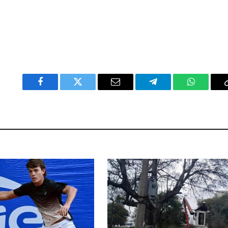
Facebook
Twitter
Email
Telegram
WhatsAp