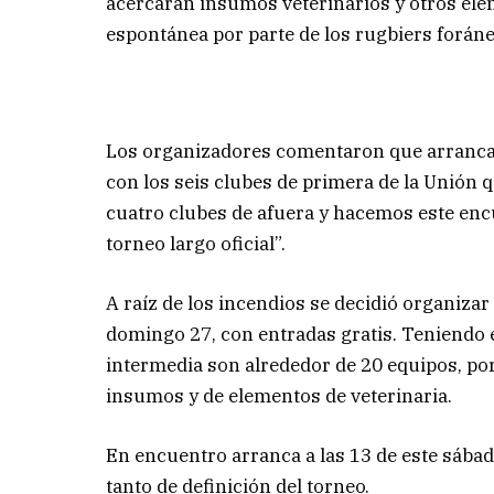
acercarán insumos veterinarios y otros ele
espontánea por parte de los rugbiers forán
Los organizadores comentaron que arranca
con los seis clubes de primera de la Unión
cuatro clubes de afuera y hacemos este encu
torneo largo oficial”.
A raíz de los incendios se decidió organiza
domingo 27, con entradas gratis. Teniendo 
intermedia son alrededor de 20 equipos, po
insumos y de elementos de veterinaria.
En encuentro arranca a las 13 de este sába
tanto de definición del torneo.