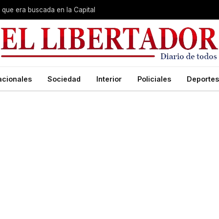
que era buscada en la Capital
acionales
Sociedad
Interior
Policiales
Deportes