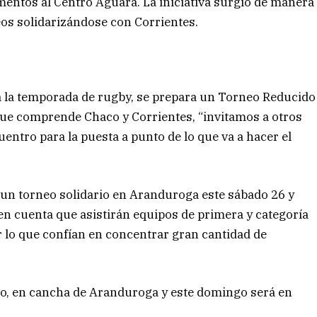
mentos al Centro Aguará. La iniciativa surgió de manera
eos solidarizándose con Corrientes.
 la temporada de rugby, se prepara un Torneo Reducido
 que comprende Chaco y Corrientes, “invitamos a otros
entro para la puesta a punto de lo que va a hacer el
r un torneo solidario en Aranduroga este sábado 26 y
en cuenta que asistirán equipos de primera y categoría
r lo que confían en concentrar gran cantidad de
do, en cancha de Aranduroga y este domingo será en