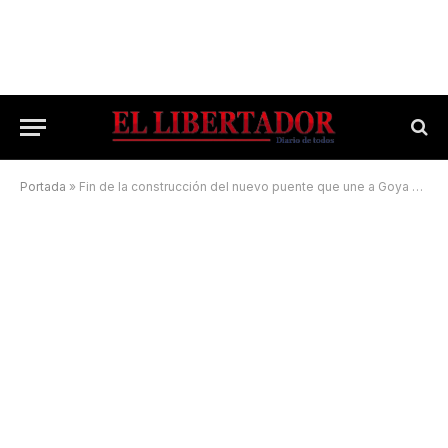
Portada
»
Fin de la construcción del nuevo puente que une a Goya y Esquina