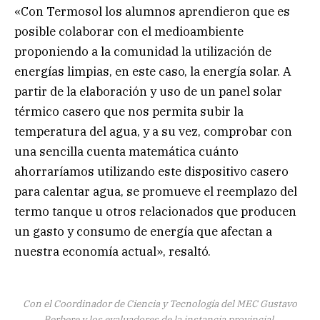
«Con Termosol los alumnos aprendieron que es
posible colaborar con el medioambiente
proponiendo a la comunidad la utilización de
energías limpias, en este caso, la energía solar. A
partir de la elaboración y uso de un panel solar
térmico casero que nos permita subir la
temperatura del agua, y a su vez, comprobar con
una sencilla cuenta matemática cuánto
ahorraríamos utilizando este dispositivo casero
para calentar agua, se promueve el reemplazo del
termo tanque u otros relacionados que producen
un gasto y consumo de energía que afectan a
nuestra economía actual», resaltó.
Con el Coordinador de Ciencia y Tecnología del MEC Gustavo
Berbere y los evaluadores de la instancia provincial.