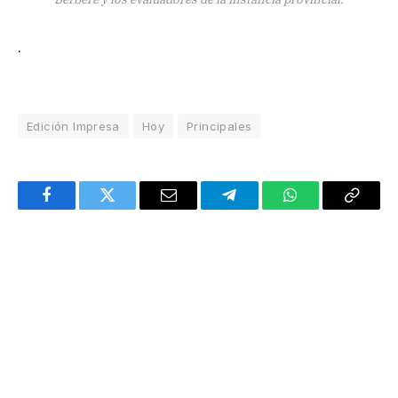
.
Edición Impresa
Hoy
Principales
Facebook
Twitter
Email
Telegram
WhatsApp
Copy
Link