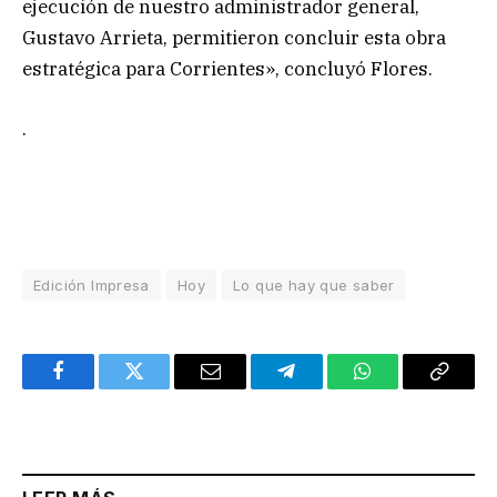
ejecución de nuestro administrador general,
Gustavo Arrieta, permitieron concluir esta obra
estratégica para Corrientes», concluyó Flores.
.
Edición Impresa
Hoy
Lo que hay que saber
Facebook
Twitter
Email
Telegram
WhatsApp
Copy
Link