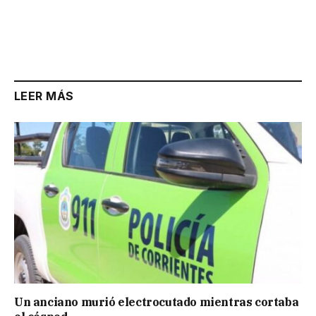
LEER MÁS
Un anciano murió electrocutado mientras cortaba