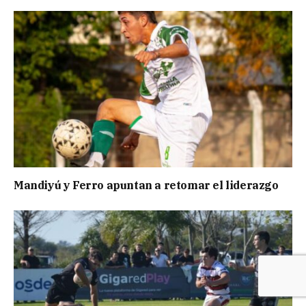
Mandiyú y Ferro apuntan a retomar el liderazgo