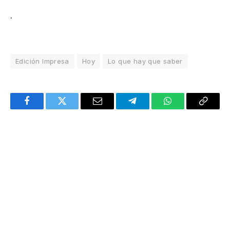
.
Edición Impresa
Hoy
Lo que hay que saber
Facebook
Twitter
Email
Telegram
WhatsApp
Copy
Link