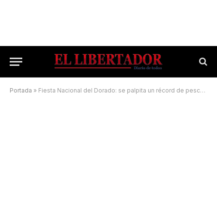
Portada
»
Fiesta Nacional del Dorado: se palpita un récord de pescadores