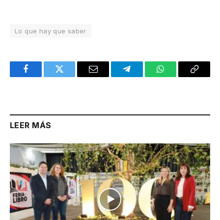
Lo que hay que saber
Facebook
Twitter
Email
Telegram
WhatsApp
Copy
Link
LEER MÁS