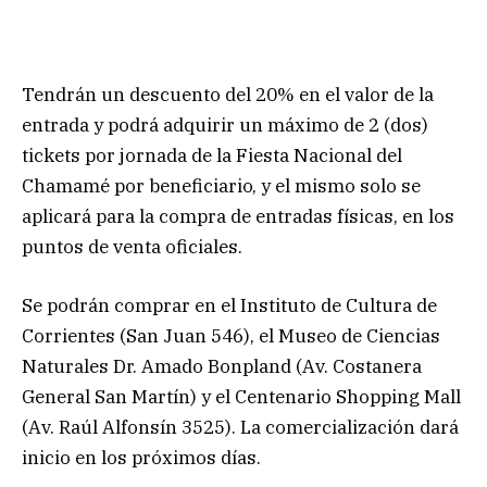
Tendrán un descuento del 20% en el valor de la
entrada y podrá adquirir un máximo de 2 (dos)
tickets por jornada de la Fiesta Nacional del
Chamamé por beneficiario, y el mismo solo se
aplicará para la compra de entradas físicas, en los
puntos de venta oficiales.
Se podrán comprar en el Instituto de Cultura de
Corrientes (San Juan 546), el Museo de Ciencias
Naturales Dr. Amado Bonpland (Av. Costanera
General San Martín) y el Centenario Shopping Mall
(Av. Raúl Alfonsín 3525). La comercialización dará
inicio en los próximos días.