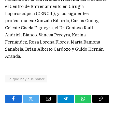
el Centro de Entrenamiento en Cirugía
Laparoscópica (CENCIL), y los siguientes
profesionales: Gonzalo Billordo, Carlos Godoy,
Celeste Gisela Figueyra, el Dr. Gustavo Raúl
Andrich Bianco, Vanesa Pereyra, Karina
Fernández, Rosa Lorena Flores, María Ramona
Sanabria, Brian Alberto Cardozo y Guido Hernán
Aranda.
Lo que hay que saber
Facebook
Twitter
Email
Telegram
WhatsApp
Copy
Link