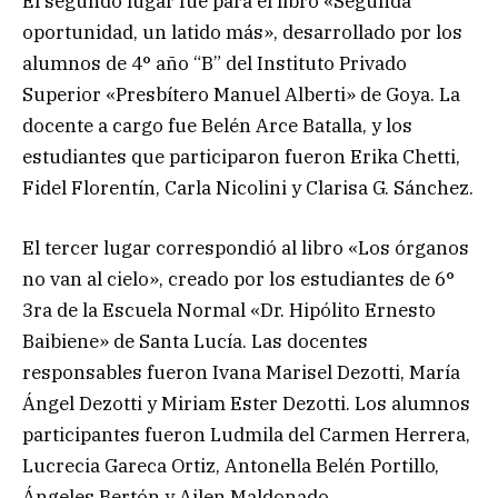
El segundo lugar fue para el libro «Segunda
oportunidad, un latido más», desarrollado por los
alumnos de 4° año “B” del Instituto Privado
Superior «Presbítero Manuel Alberti» de Goya. La
docente a cargo fue Belén Arce Batalla, y los
estudiantes que participaron fueron Erika Chetti,
Fidel Florentín, Carla Nicolini y Clarisa G. Sánchez.
El tercer lugar correspondió al libro «Los órganos
no van al cielo», creado por los estudiantes de 6°
3ra de la Escuela Normal «Dr. Hipólito Ernesto
Baibiene» de Santa Lucía. Las docentes
responsables fueron Ivana Marisel Dezotti, María
Ángel Dezotti y Miriam Ester Dezotti. Los alumnos
participantes fueron Ludmila del Carmen Herrera,
Lucrecia Gareca Ortiz, Antonella Belén Portillo,
Ángeles Bertón y Ailen Maldonado.