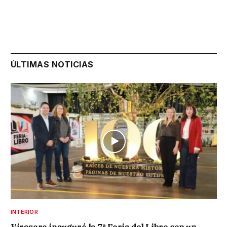
ÚLTIMAS NOTICIAS
INTERIOR
Virasoro inauguró la 7ª Feria del Libro con un