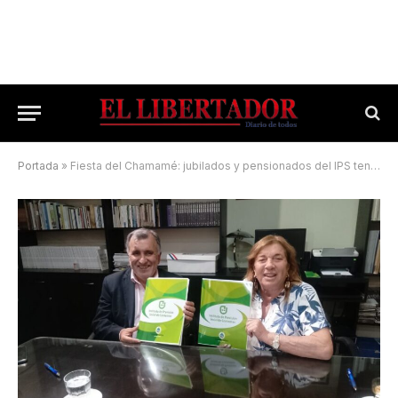
Portada
»
Fiesta del Chamamé: jubilados y pensionados del IPS tendrán descuento en las entradas