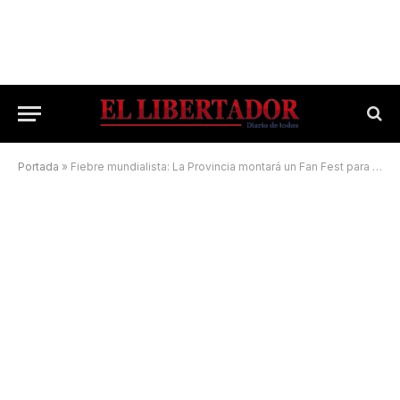
Portada
»
Fiebre mundialista: La Provincia montará un Fan Fest para ver a la Selección argentina