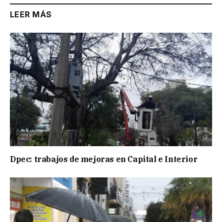
LEER MÁS
Dpec: trabajos de mejoras en Capital e Interior