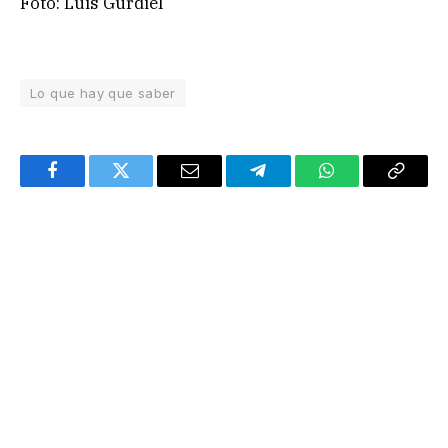
Foto: Luis Gurdiel
Lo que hay que saber
Facebook
Twitter
Email
Telegram
WhatsApp
Copy
Link