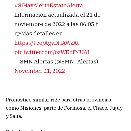
#SiHayAlertaEstateAlerta
Información actualizada el 21 de
noviembre de 2022 a las 06:05 h
👉Más detalles en
https://t.co/AgvDHAWzAt
pic.twitter.com/ozWEqfMUAL
— SMN Alertas (@SMN_Alertas)
November 21, 2022
Pronostico similar rige para otras provincias
como Misiones, parte de Formosa, el Chaco, Jujuy
y Salta.