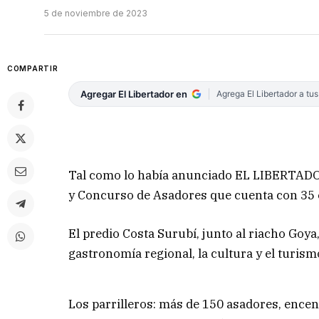
5 de noviembre de 2023
COMPARTIR
Agregar El Libertador en
Agrega El Libertador a tu
Tal como lo había anunciado EL LIBERTADOR, 
y Concurso de Asadores que cuenta con 35 e
El predio Costa Surubí, junto al riacho Goya
gastronomía regional, la cultura y el turism
Los parrilleros: más de 150 asadores, encen