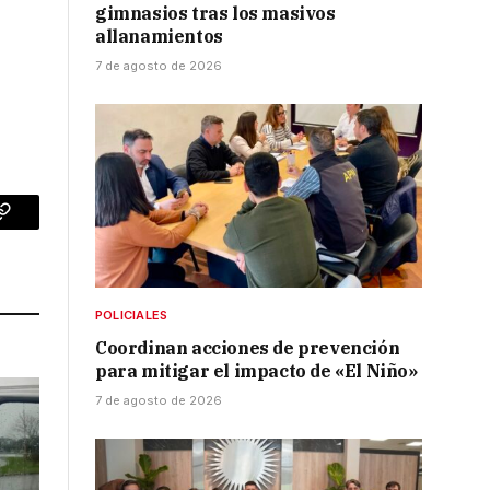
gimnasios tras los masivos
allanamientos
7 de agosto de 2026
p
Copy
Link
POLICIALES
Coordinan acciones de prevención
para mitigar el impacto de «El Niño»
7 de agosto de 2026