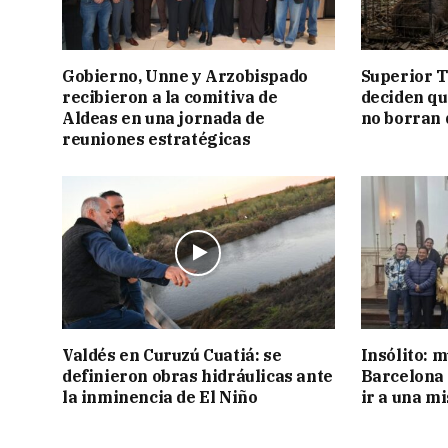
Gobierno, Unne y Arzobispado
Superior T
recibieron a la comitiva de
deciden q
Aldeas en una jornada de
no borran 
reuniones estratégicas
Valdés en Curuzú Cuatiá: se
Insólito: m
definieron obras hidráulicas ante
Barcelona 
la inminencia de El Niño
ir a una m