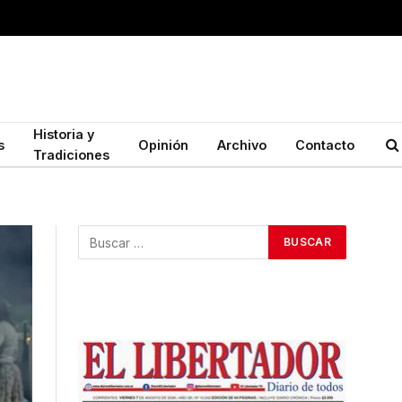
Historia y
s
Opinión
Archivo
Contacto
Tradiciones