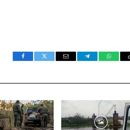
Facebook
Twitter
Email
Telegram
WhatsAp