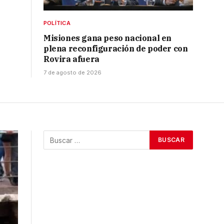
POLÍTICA
Misiones gana peso nacional en
plena reconfiguración de poder con
Rovira afuera
7 de agosto de 2026