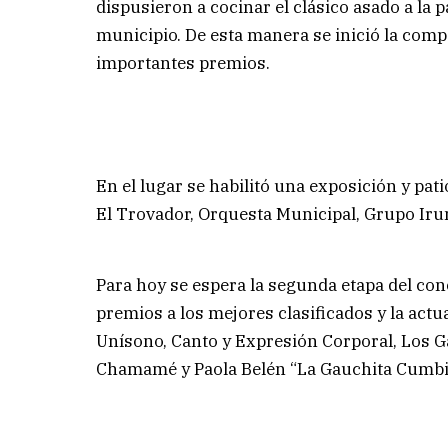
dispusieron a cocinar el clásico asado a la p
municipio. De esta manera se inició la comp
importantes premios.
En el lugar se habilitó una exposición y pat
El Trovador, Orquesta Municipal, Grupo Iru
Para hoy se espera la segunda etapa del co
premios a los mejores clasificados y la act
Unísono, Canto y Expresión Corporal, Los 
Chamamé y Paola Belén “La Gauchita Cumbi