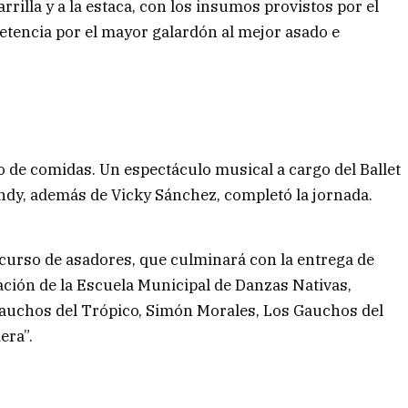
arrilla y a la estaca, con los insumos provistos por el
etencia por el mayor galardón al mejor asado e
io de comidas. Un espectáculo musical a cargo del Ballet
ndy, además de Vicky Sánchez, completó la jornada.
ncurso de asadores, que culminará con la entrega de
uación de la Escuela Municipal de Danzas Nativas,
Gauchos del Trópico, Simón Morales, Los Gauchos del
era”.