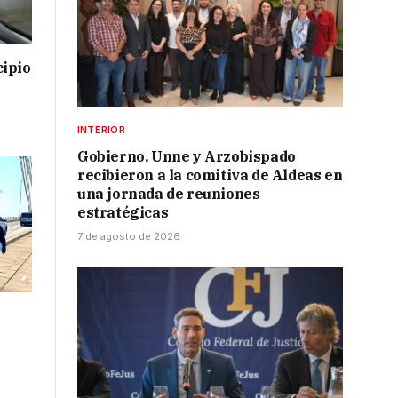
cipio
INTERIOR
Gobierno, Unne y Arzobispado
recibieron a la comitiva de Aldeas en
una jornada de reuniones
estratégicas
7 de agosto de 2026