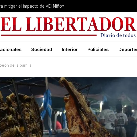
 mitigar el impacto de «El Niño»
acionales
Sociedad
Interior
Policiales
Deporte
eón de la parrilla