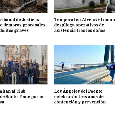
ribunal de Justicia:
Temporal en Alvear: el muni
ue demoras procesales
despliega operativos de
delitos graves
asistencia tras los daños
ultan al Club
Los Ángeles del Puente
de Santo Tomé por no
celebrarán tres años de
isa
contención y prevención