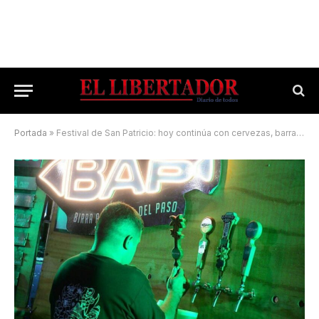
Portada
»
Festival de San Patricio: hoy continúa con cervezas, barras de tragos y shows en vivo