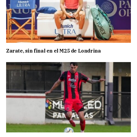
Zarate, sin final en el M25 de Londrina