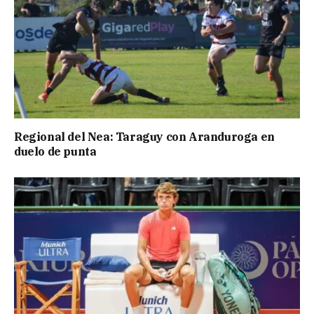
Regional del Nea: Taraguy con Aranduroga en
duelo de punta