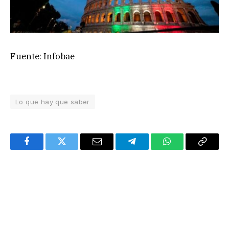
Fuente: Infobae
Lo que hay que saber
Facebook
Twitter
Email
Telegram
WhatsApp
Copy
Link