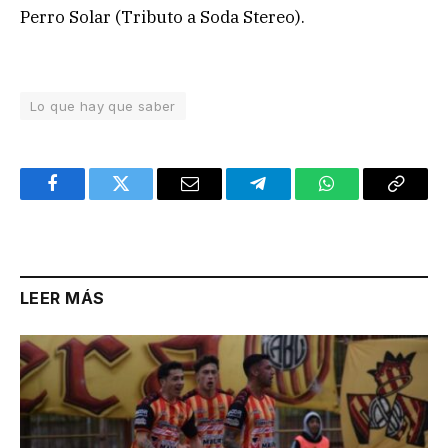
Perro Solar (Tributo a Soda Stereo).
Lo que hay que saber
Facebook
Twitter
Email
Telegram
WhatsApp
Copy
Link
LEER MÁS