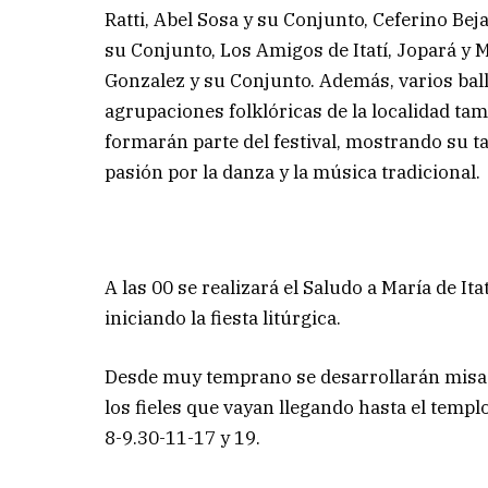
Ratti, Abel Sosa y su Conjunto, Ceferino Bej
su Conjunto, Los Amigos de Itatí, Jopará y 
Gonzalez y su Conjunto. Además, varios ball
agrupaciones folklóricas de la localidad ta
formarán parte del festival, mostrando su ta
pasión por la danza y la música tradicional.
A las 00 se realizará el Saludo a María de Itat
iniciando la fiesta litúrgica.
Desde muy temprano se desarrollarán misa
los fieles que vayan llegando hasta el templ
8-9.30-11-17 y 19.