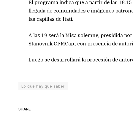
El programa indica que a partir de las 18.15 
llegada de comunidades e imágenes patrona
las capillas de Itatí.
A las 19 será la Misa solemne, presidida po
Stanovnik OFMCap., con presencia de autor
Luego se desarrollará la procesión de antor
Lo que hay que saber
SHARE.