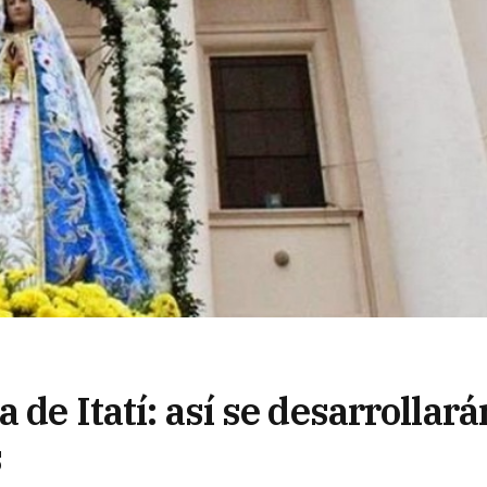
 de Itatí: así se desarrollará
s