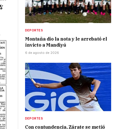
DEPORTES
Montaña dio la nota y le arrebató el
invicto a Mandiyú
6 de agosto de 2026
DEPORTES
Con contundencia, Zárate se metió