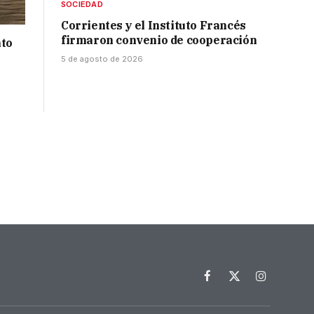
SOCIEDAD
Corrientes y el Instituto Francés
firmaron convenio de cooperación
nto
5 de agosto de 2026
Facebook
X
Instagram
(Twitter)