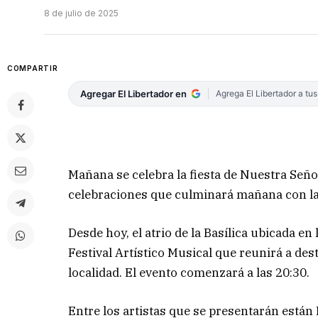
8 de julio de 2025
COMPARTIR
Agregar El Libertador en
Agrega El Libertador a tu
Mañana se celebra la fiesta de Nuestra Señor
celebraciones que culminará mañana con la
Desde hoy, el atrio de la Basílica ubicada en
Festival Artístico Musical que reunirá a des
localidad. El evento comenzará a las 20:30.
Entre los artistas que se presentarán están