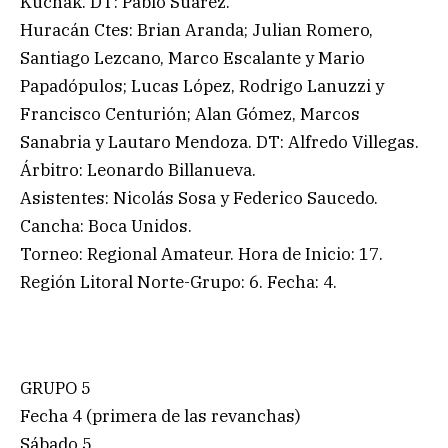
Kuchak. DT: Pablo Suárez.
Huracán Ctes: Brian Aranda; Julian Romero,
Santiago Lezcano, Marco Escalante y Mario
Papadópulos; Lucas López, Rodrigo Lanuzzi y
Francisco Centurión; Alan Gómez, Marcos
Sanabria y Lautaro Mendoza. DT: Alfredo Villegas.
Árbitro: Leonardo Billanueva.
Asistentes: Nicolás Sosa y Federico Saucedo.
Cancha: Boca Unidos.
Torneo: Regional Amateur. Hora de Inicio: 17.
Región Litoral Norte-Grupo: 6. Fecha: 4.
GRUPO 5
Fecha 4 (primera de las revanchas)
Sábado 5