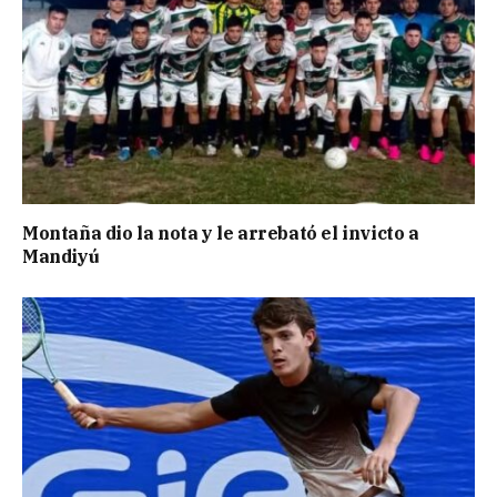
Montaña dio la nota y le arrebató el invicto a
Mandiyú