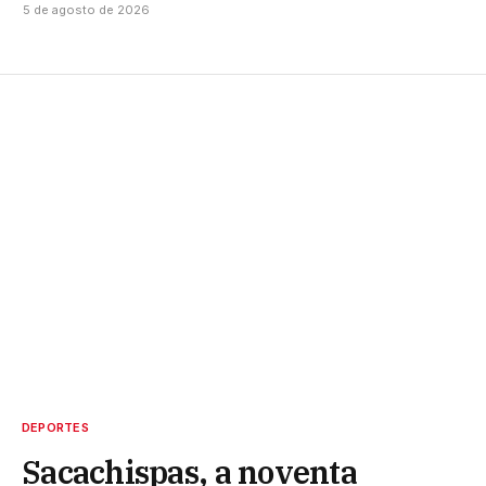
5 de agosto de 2026
DEPORTES
Sacachispas, a noventa