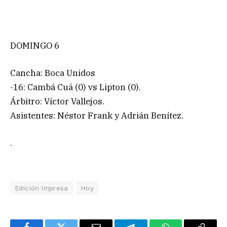
DOMINGO 6
Cancha: Boca Unidos
-16: Cambá Cuá (0) vs Lipton (0).
Árbitro: Víctor Vallejos.
Asistentes: Néstor Frank y Adrián Benítez.
.
Edición Impresa
Hoy