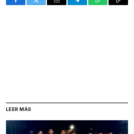
Facebook
Twitter
Email
Telegram
WhatsApp
Copy
Link
LEER MÁS